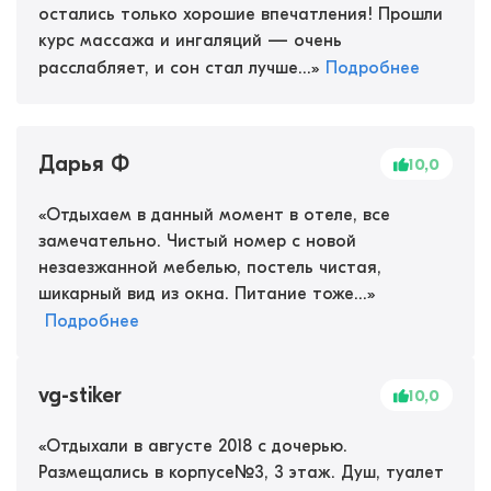
остались только хорошие впечатления! Прошли
курс массажа и ингаляций — очень
расслабляет, и сон стал лучше...
»
Подробнее
Дарья Ф
10,0
«
Отдыхаем в данный момент в отеле, все
замечательно. Чистый номер с новой
незаезжанной мебелью, постель чистая,
шикарный вид из окна. Питание тоже...
»
Подробнее
vg-stiker
10,0
«
Отдыхали в августе 2018 с дочерью.
Размещались в корпусе№3, 3 этаж. Душ, туалет