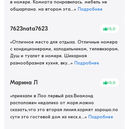
в номере. Комната понравилась. мебель не
обшарпана. на втором эта...
»
Подробнее
7623nata7623
10,0
«
Отличное место для отдыха. Отличные номера
с кондиционерами, холодильником, телевизором.
Душ и туалет в номере. Шикарная
разнообразная кухня, вку...
»
Подробнее
Марина Л
10,0
«
приехали в Лоо первый раз.Виамонд
расположен недалеко от моря.можно
сказать,что это вторая линия.кормят хорошо.по
сути это гостевой дом из неск.к...
»
Подробнее