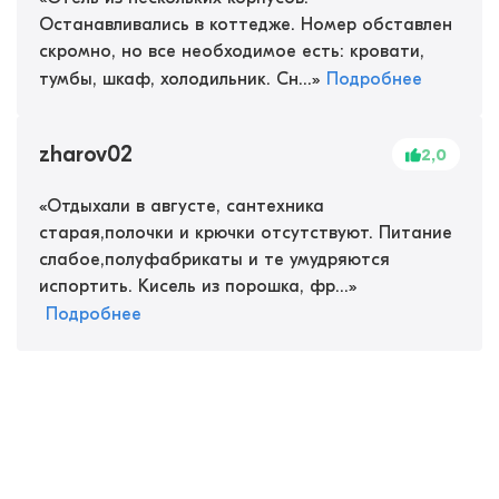
Останавливались в коттедже. Номер обставлен
скромно, но все необходимое есть: кровати,
тумбы, шкаф, холодильник. Сн...
»
Подробнее
zharov02
2,0
«
Отдыхали в августе, сантехника
старая,полочки и крючки отсутствуют. Питание
слабое,полуфабрикаты и те умудряются
испортить. Кисель из порошка, фр...
»
Подробнее