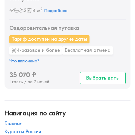
2
2
14 м
Подробнее
Оздоровительная путевка
Тариф доступен на другие даты
4-разовое и более
Бесплатная отмена
Что включено?
35 070
₽
Выбрать даты
1 гость / за 7 ночей
Навигация по сайту
Главная
Курорты России