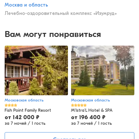
Москва и область
Лечебно-оздоровительный комплекс «Изумруд»
Вам могут понравиться
Московская область
Московская область
Fish Point Family Resort
M'Istra'L Hotel & SPA
от
142 000
₽
от
196 400
₽
за 7 ночей
/
1 гость
за 7 ночей
/
1 гость