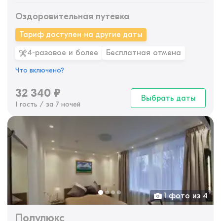
Оздоровительная путевка
Тариф доступен на другие даты
4-разовое и более
Бесплатная отмена
Что включено?
32 340
₽
Выбрать даты
1 гость / за 7 ночей
1 фото из 4
Полулюкс