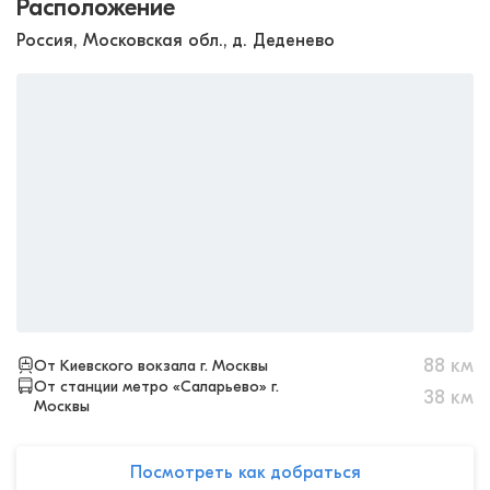
Расположение
Россия, Московская обл., д. Деденево
88
км
От Киевского вокзала г. Москвы
От станции метро «Саларьево» г.
38
км
Москвы
Посмотреть как добраться