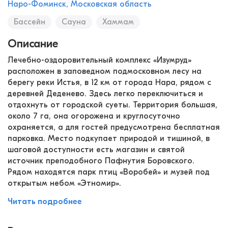
Наро-Фоминск, Московская область
Бассейн
Сауна
Хаммам
Описание
Лечебно-оздоровительный комплекс «Изумруд»
расположен в заповедном подмосковном лесу на
берегу реки Истья, в 12 км от города Нара, рядом с
деревней Деденево. Здесь легко переключиться и
отдохнуть от городской суеты. Территория большая,
около 7 га, она огорожена и круглосуточно
охраняется, а для гостей предусмотрена бесплатная
парковка. Место подкупает природой и тишиной, в
шаговой доступности есть магазин и святой
источник преподобного Пафнутия Боровского.
Рядом находятся парк птиц «Воробей» и музей под
открытым небом «Этномир».
Читать подробнее