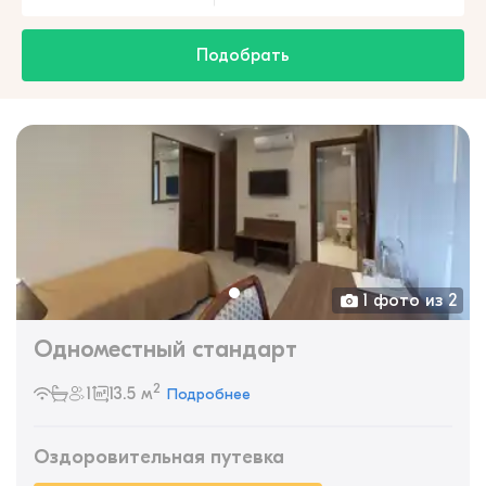
Подобрать
1 фото из 2
Одноместный стандарт
2
1
13.5 м
Подробнее
Оздоровительная путевка