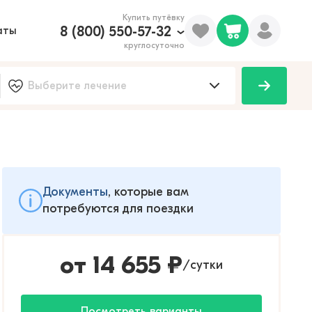
Купить путёвку
8 (800) 550-57-32
аты
круглосуточно
Документы
, которые вам
потребуются для поездки
от
14 655
₽
сутки
/
Посмотреть варианты