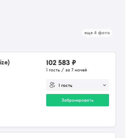
еще 4 фото
ize)
102 583
₽
1 гость / за 7 ночей
Забронировать