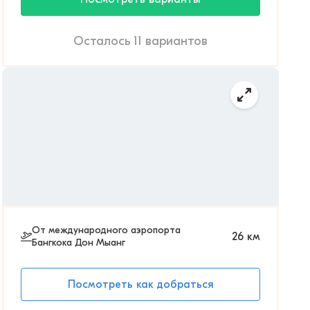
Осталось 11 вариантов
От международного аэропорта
26
км
Бангкока Дон Мыанг
Посмотреть как добраться