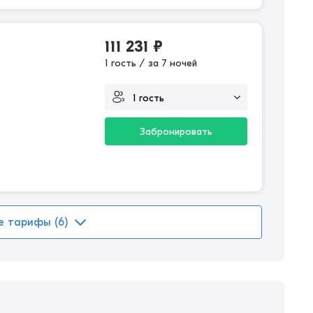
111 231
₽
1 гость / за 7 ночей
Забронировать
е тарифы (6)