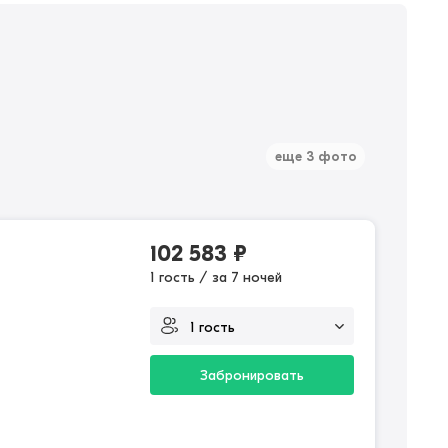
еще 3 фото
102 583
₽
1 гость / за 7 ночей
Забронировать