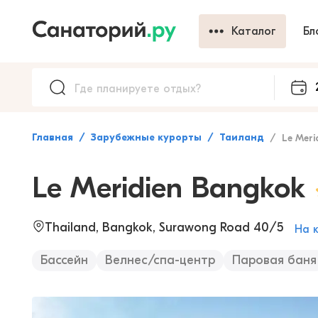
Каталог
Бл
Главная
Зарубежные курорты
Таиланд
Le Merid
Le Meridien Bangkok
Thailand, Bangkok, Surawong Road 40/5
На 
Бассейн
Велнес/спа-центр
Паровая баня