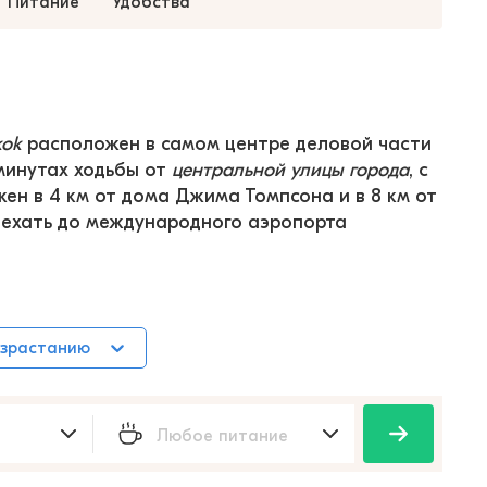
Питание
Удобства
kok
 расположен в самом центре деловой части 
минутах ходьбы от 
центральной улицы города
, с 
ен в 4 км от дома Джима Томпсона и в 8 км от 
оехать до международного аэропорта 
озрастанию