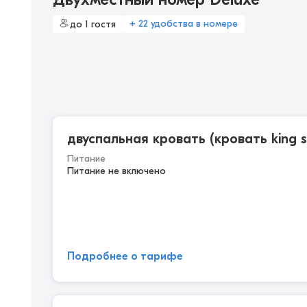
+ 22 удобства в номере
до 1 гостя
двуспальная кровать (кровать king s
Питание
Питание не включено
Подробнее о тарифе