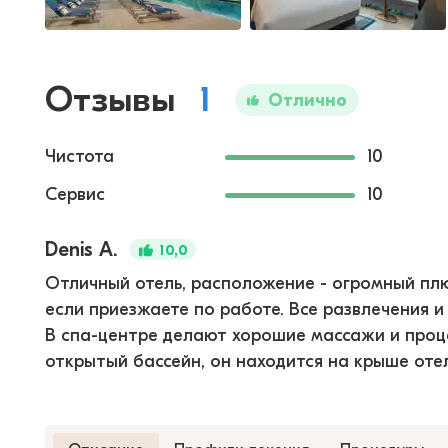
Отзывы
1
Отлично
Чистота
10
Сервис
10
Denis A.
10,0
Отличный отель, расположение - огромный плю
если приезжаете по работе. Все развлечения 
В спа-центре делают хорошие массажи и проц
открытый бассейн, он находится на крыше отел