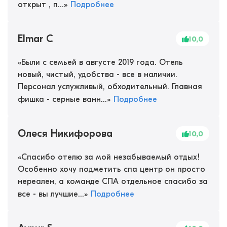
открыт , п...
»
Подробнее
Elmar C
10,0
«
Были с семьей в августе 2019 года. Отель
новый, чистый, удобства - все в наличии.
Персонал услужливый, обходительный. Главная
фишка - серные ванн...
»
Подробнее
Олеся Никифорова
10,0
«
Спасибо отелю за мой незабываемый отдых!
Особенно хочу подметить спа центр он просто
нереален, а команде СПА отдельное спасибо за
все - вы лучшие...
»
Подробнее