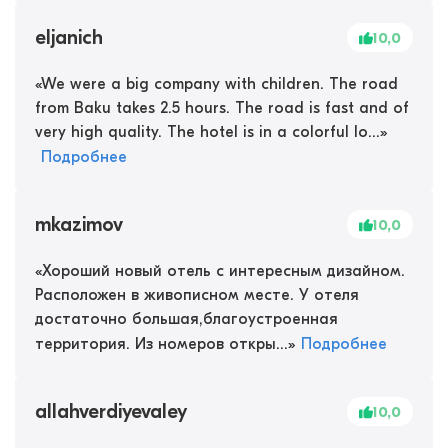
eljanich
10,0
«
We were a big company with children. The road
from Baku takes 2.5 hours. The road is fast and of
very high quality. The hotel is in a colorful lo...
»
Подробнее
mkazimov
10,0
«
Хороший новый отель с интересным дизайном.
Расположен в живописном месте. У отеля
достаточно большая,благоустроенная
территория. Из номеров откры...
»
Подробнее
allahverdiyevaley
10,0