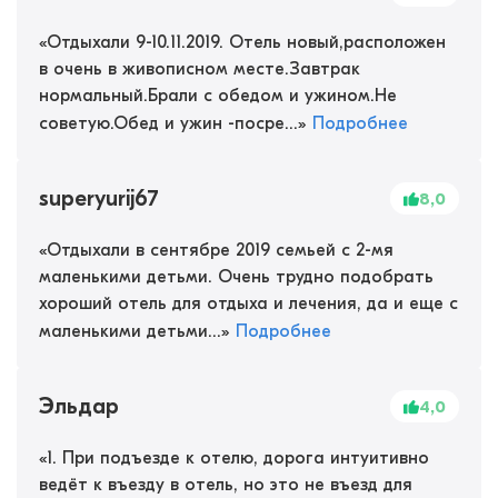
«
Отдыхали 9-10.11.2019. Отель новый,расположен
в очень в живописном месте.Завтрак
нормальный.Брали с обедом и ужином.Не
советую.Обед и ужин -посре...
»
Подробнее
superyurij67
8,0
«
Отдыхали в сентябре 2019 семьей с 2-мя
маленькими детьми. Очень трудно подобрать
хороший отель для отдыха и лечения, да и еще с
маленькими детьми...
»
Подробнее
Эльдар
4,0
«
1. При подъезде к отелю, дорога интуитивно
ведёт к въезду в отель, но это не въезд для