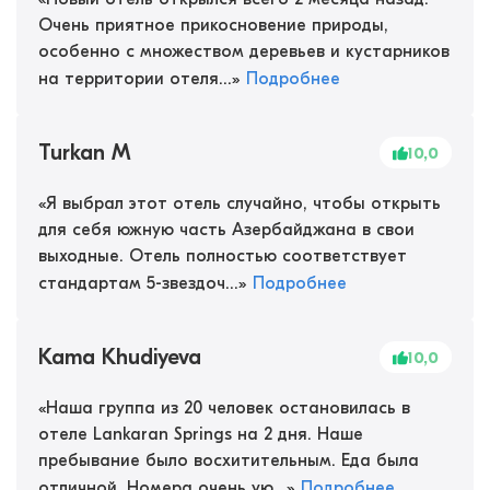
Очень приятное прикосновение природы,
особенно с множеством деревьев и кустарников
на территории отеля...
»
Подробнее
Turkan M
10,0
«
Я выбрал этот отель случайно, чтобы открыть
для себя южную часть Азербайджана в свои
выходные. Отель полностью соответствует
стандартам 5-звездоч...
»
Подробнее
Kama Khudiyeva
10,0
«
Наша группа из 20 человек остановилась в
отеле Lankaran Springs на 2 дня. Наше
пребывание было восхитительным. Еда была
отличной. Номера очень ую...
»
Подробнее