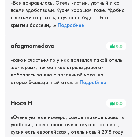
«
Все понравилось. Отель чистый, уютный и со
всеми удобствами. Кухня хорошая тоже. Удобно
с детьми отдыхать, скучно не будет . Есть
крытый бассейн,...
»
Подробнее
afagmamedova
10,0
«
какое счастье,что у нас появился такой отель
.во-первых, прямая как стрела дорога-
добрались за два с половиной часа. во-
вторых,5-звездочный отел...
»
Подробнее
Нюся Н
10,0
«
Очень уютные номера, самое главное кровать
удобная , в ресторане очень вкусно готовят ,
кухня есть европейская , отель новый 2018 году