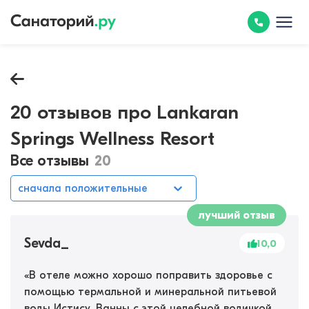
20 отзывов про Lankaran
Springs Wellness Resort
Все отзывы
20
сначала положительные
лучший отзыв
Sevda_
10,0
«
В отеле можно хорошо поправить здоровье с
помощью термальной и минеральной питьевой
воды Истису. Ванны с этой целебной водичкой