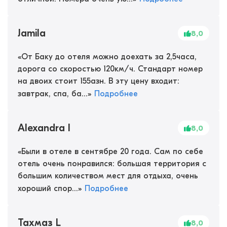
Jamila
8,0
«
От Баку до отеля можно доехать за 2,5часа,
дорога со скоростью 120км/ч. Стандарт номер
на двоих стоит 155азн. В эту цену входит:
завтрак, спа, ба...
»
Подробнее
Alexandra I
8,0
«
Были в отеле в сентябре 20 года. Сам по себе
отель очень понравился: большая территория с
большим количеством мест для отдыха, очень
хороший спор...
»
Подробнее
Тахмаз L
8,0