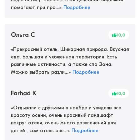
помогают при про...
»
Подробнее
Ольга С
10,0
«
Прекрасный отель. Шикарная природа. Вкусная
еда. Большая и ухоженная территория. Есть
различные активности, а также спа Зона.
Можно выбрать разли...
»
Подробнее
Farhad K
10,0
«
Отдыхали с друзьями в ноябре и увидели все
красоту осени, очень красивый ландшафт
вокруг отеля, очень много развлечений для
детей , сам отель оче...
»
Подробнее