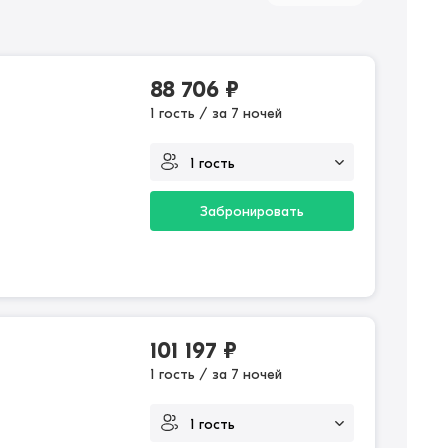
88 706
₽
1 гость / за 7 ночей
Забронировать
101 197
₽
1 гость / за 7 ночей