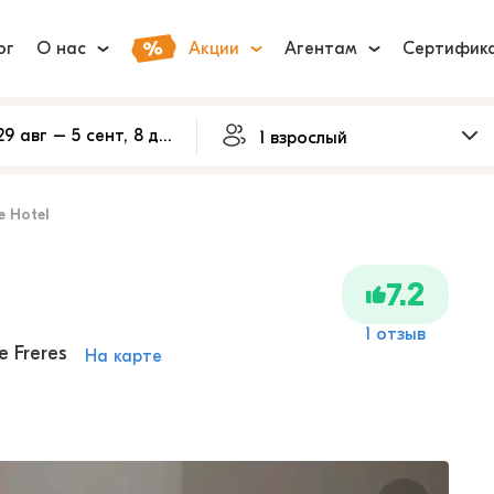
ог
О нас
Акции
Агентам
Сертифик
e Hotel
7.2
1 отзыв
de Freres
На карте