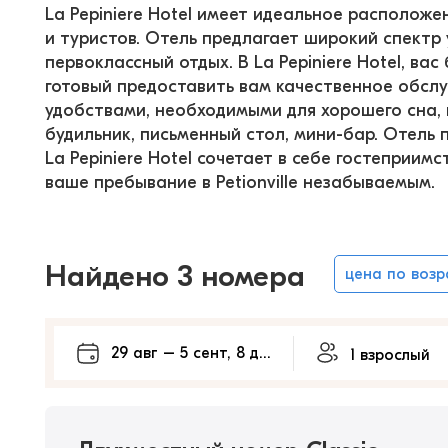
La Pepiniere Hotel имеет идеальное расположен
и туристов. Отель предлагает широкий спектр 
первоклассный отдых. В La Pepiniere Hotel, ва
готовый предоставить вам качественное обсл
удобствами, необходимыми для хорошего сна, в
будильник, письменный стол, мини-бар. Отель 
La Pepiniere Hotel сочетает в себе гостеприим
ваше пребывание в Petionville незабываемым.
Найдено 3 номера
цена по воз