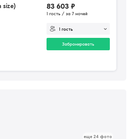
size)
83 603
₽
1 гость / за 7 ночей
Забронировать
еще 24 фото