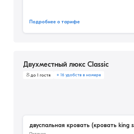
Подробнее о тарифе
Двухместный люкс Classic
+ 16 удобств в номере
до 1 гостя
двуспальная кровать (кровать king s
Питание