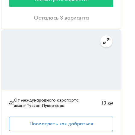
Осталось 3 варианта
От международного аэропорта
10
км
имени Туссен-Лувертюра
Посмотреть как добраться