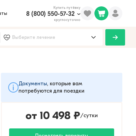
Купить путёвку
8 (800) 550-57-32
аты
круглосуточно
Документы
, которые вам
потребуются для поездки
от
10 498
₽
сутки
/
Посмотреть варианты