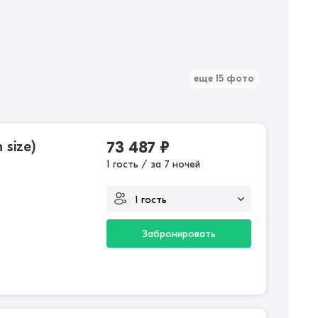
еще 15 фото
size)
73 487
₽
1 гость / за 7 ночей
Забронировать