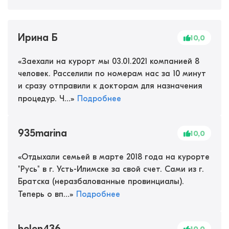
Ирина Б
10,0
«
Заехали на курорт мы 03.01.2021 компанией 8
человек. Расселили по номерам нас за 10 минут
и сразу отправили к докторам для назначения
процедур. Ч...
»
Подробнее
935marina
10,0
«
Отдыхали семьей в марте 2018 года на курорте
"Русь" в г. Усть-Илимске за свой счет. Сами из г.
Братска (неразбалованные провинциалы).
Теперь о вп...
»
Подробнее
helen436