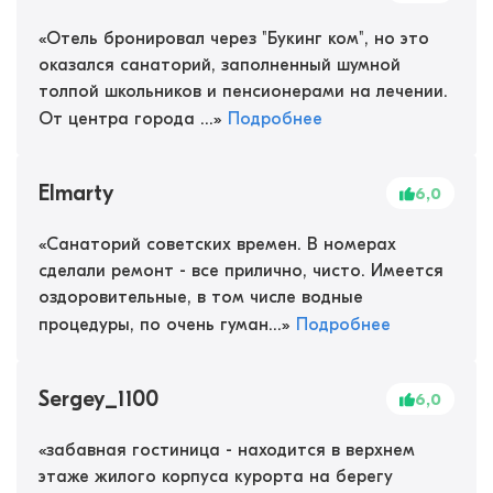
«
Отель бронировал через "Букинг ком", но это
оказался санаторий, заполненный шумной
толпой школьников и пенсионерами на лечении.
От центра города ...
»
Подробнее
Elmarty
6,0
«
Санаторий советских времен. В номерах
сделали ремонт - все прилично, чисто. Имеется
оздоровительные, в том числе водные
процедуры, по очень гуман...
»
Подробнее
Sergey_1100
6,0
«
забавная гостиница - находится в верхнем
этаже жилого корпуса курорта на берегу