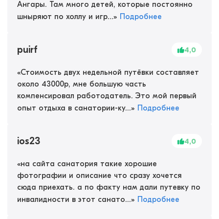
Ангары. Там много детей, которые постоянно
шныряют по холлу и игр...
»
Подробнее
puirf
4,0
«
Стоимость двух недельной путёвки составляет
около 43000р, мне большую часть
компенсировал работодатель. Это мой первый
опыт отдыха в санатории-ку...
»
Подробнее
ios23
4,0
«
на сайта санатория такие хорошие
фотографии и описание что сразу хочется
сюда приехать. а по факту нам дали путевку по
инвалидности в этот санато...
»
Подробнее