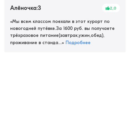
Алёночка:3
2,0
«
Мы всем классом поехали в этот курорт по
новогодней путёвке.За 1600 руб. вы получаете
трёхразовое питание(завтрак,ужин,обед),
проживание в станда...
»
Подробнее