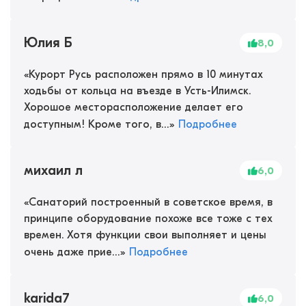
Юлия Б
8,0
«
Курорт Русь расположен прямо в 10 минутах
ходьбы от кольца на въезде в Усть-Илимск.
Хорошое месторасположение делает его
доступным! Кроме того, в...
»
Подробнее
михаил л
6,0
«
Санаторий построенный в советское время, в
принципе оборудование похоже все тоже с тех
времен. Хотя функции свои выполняет и цены
очень даже прие...
»
Подробнее
karida7
6,0