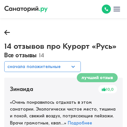
14 отзывов про Курорт «Русь»
Все отзывы
14
сначала положительные
лучший отзыв
Зинаида
10,0
«
Очень понравилось отдыхать в этом
санатории. Экологически чистое место, тишина
и покой, свежий воздух, потрясающие пейзажи.
Врачи грамотные, квал...
»
Подробнее