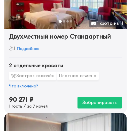
1 фото из 11
Двухместный номер Стандартный
1
Подробнее
2 отдельные кровати
Завтрак включён
Платная отмена
Что включено?
90 271
₽
Забронировать
1 гость / за 7 ночей