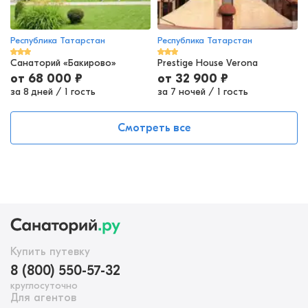
Республика Татарстан
Республика Татарстан
Санаторий «Бакирово»
Prestige House Verona
от
68 000
₽
от
32 900
₽
за 8 дней
/
1 гость
за 7 ночей
/
1 гость
Смотреть все
Купить путевку
8 (800) 550-57-32
круглосуточно
Для агентов