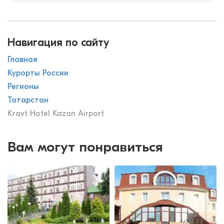
Навигация по сайту
Главная
Курорты России
Регионы
Татарстан
Kravt Hotel Kazan Airport
Вам могут понравиться