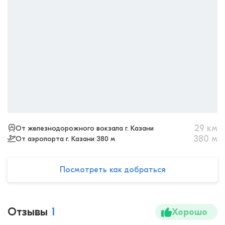
29
км
От железнодорожного вокзала г. Казани
380
м
От аэропорта г. Казани 380 м
Посмотреть как добраться
Отзывы
1
Хорошо