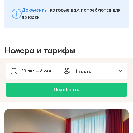
Документы
, которые вам потребуются для
поездки
Номера и тарифы
30 авг – 6 сен
1 гость
Подобрать