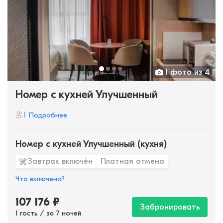
1 фото из 4
Номер с кухней Улучшенный
1
Подробнее
Номер с кухней Улучшенный (кухня)
Завтрак включён
Платная отмена
Что включено?
107 176
₽
Забронировать
1 гость / за 7 ночей