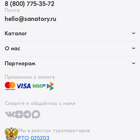
8 (800) 775-35-72
Почта
hello@sanatory.ru
Каталог
О нас
Партнерам
Принимаем к оплате
Следите и общайтесь с нами
Мы в реестре туроператоров
РТО 025203