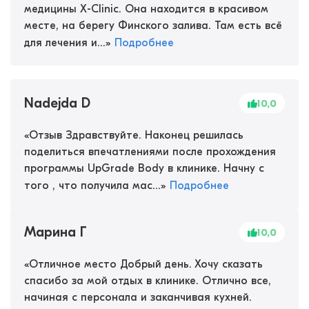
медицины X-Clinic. Она находится в красивом
месте, на берегу Финского залива. Там есть всё
для лечения и...
»
Подробнее
Nadejda D
10,0
«
Отзыв Здравствуйте. Наконец решилась
поделиться впечатлениями после прохождения
программы UpGrade Body в клинике. Начну с
того , что получила мас...
»
Подробнее
Марина Г
10,0
«
Отличное место Добрый день. Хочу сказать
спасибо за мой отдых в клинике. Отлично все,
начиная с персонала и заканчивая кухней.