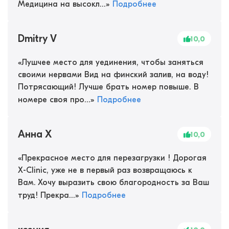
Медицина на высокл...
»
Подробнее
Dmitry V
10,0
«
Лушчее место для уединения, чтобы заняться
своими нервами Вид на финский залив, на воду!
Потрясающий! Лучше брать номер повыше. В
номере своя про...
»
Подробнее
Анна Х
10,0
«
Прекрасное место для перезагрузки ! Дорогая
X-Clinic, уже не в первый раз возвращаюсь к
Вам. Хочу выразить свою благородность за Ваш
труд! Прекра...
»
Подробнее