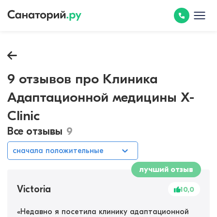
9 отзывов про Клиника
Адаптационной медицины X-
Clinic
Все отзывы
9
сначала положительные
лучший отзыв
Victoria
10,0
«
Недавно я посетила клинику адаптационной