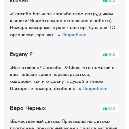
ксения
10,0
«
Спасибо Большое спасибо всем сотрудникам
клиники! Внимательное отношение и забота)
Номера шикарные, кухня - восторг Сделали ТО
организма, прошла ...
»
Подробнее
Evgeny P
10,0
«
Все отлично! Спасибо, X-Clinic, что помогли в
кратчайшие сроки перезагрузиться,
оздоровиться и отдохнуть душой и телом!
Шикарные номера, особенно...
»
Подробнее
Вера Черных
10,0
«
Божественный детокс Приезжала на детокс-
программу, прекрасный номер с видом на залив,