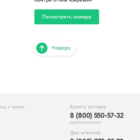
Кантри-отель «Березки»
Посмотреть номера
Наверх
сь с нами
Купить путевку
8 (800) 550-57-32
круглосуточно
Для агентов