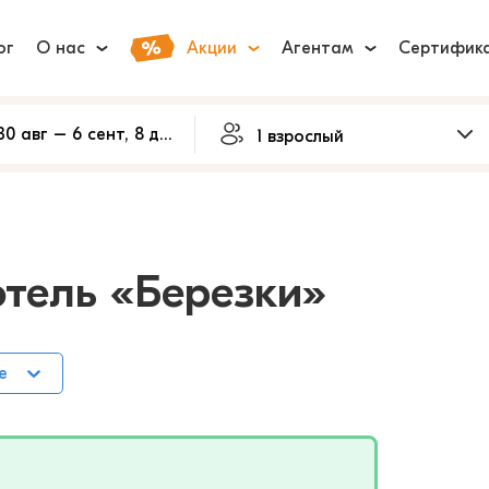
ог
О нас
Акции
Агентам
Сертифик
отель «Березки»
е