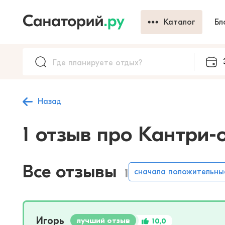
Каталог
Бл
Назад
1 отзыв про Кантри-
Все отзывы
1
сначала положительны
Игорь
лучший отзыв
10,0