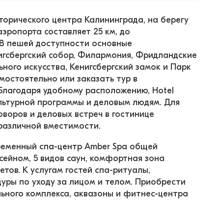
торического центра Калининграда, на берегу 
эропорта составляет 25 км, до 
В пешей доступности основные 
игсбергский собор, Филармония, Фридландские 
ного искусства, Кенигсбергский замок и Парк 
мостоятельно или заказать тур в 
Благодаря удобному расположению, Hotel 
льтурной программы и деловым людям. Для 
воров и деловых встреч в гостинице 
различной вместимости.
ременный спа-центр Amber Spa общей 
сейном, 5 видов саун, комфортная зона 
тов. К услугам гостей спа-ритуалы, 
уры по уходу за лицом и телом. Приобрести 
ьного комплекса, аквазоны и фитнес-центра 