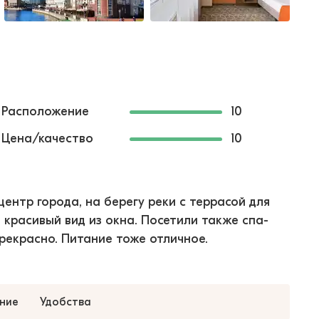
Расположение
10
Цена/качество
10
ентр города, на берегу реки с террасой для
 красивый вид из окна. Посетили также спа-
рекрасно. Питание тоже отличное.
ние
Удобства