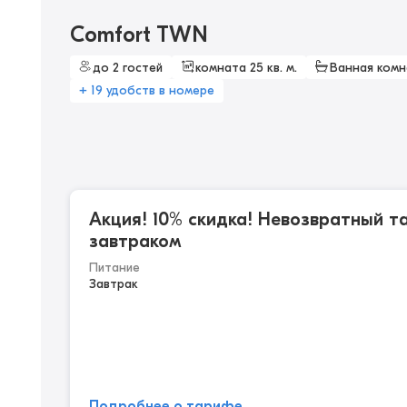
Comfort TWN
до 2 гостей
комната 25 кв. м.
Ванная комн
+ 19 удобств в номере
Акция! 10% скидка! Невозвратный т
завтраком
Питание
Завтрак
Подробнее о тарифе