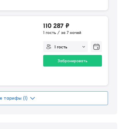
110 287
₽
1 гость / за 7 ночей
Забронировать
е тарифы (1)