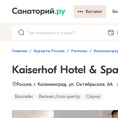
Каталог
Бл
Главная
Курорты России
Регионы
Калининград
Kaiserhof Hotel & Sp
Россия, г. Калининград, ул. Октябрьская, 6А
Бассейн
Велнес/спа-центр
Сауна