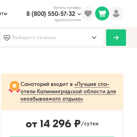
Купить путёвку
8 (800) 550-57-32
аты
круглосуточно
Санаторий входит в
«Лучшие спа-
отели Калининградской области для
незабываемого отдыха»
от
14 296
₽
сутки
/