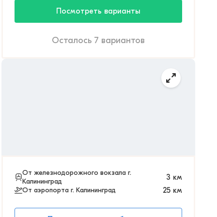
Посмотреть варианты
Осталось 7 вариантов
От железнодорожного вокзала г.
3
км
Калининград
От аэропорта г. Калининград
25
км