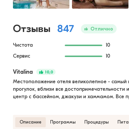
Отзывы
847
Отлично
Чистота
10
Сервис
10
Vitalina
10,0
Местоположение отеля великолепное - самый ц
прогулок, вблизи все достопримечательности и
центр с бассейном, джакузи и хаммамом. Все п
Описание
Программы
Процедуры
Пита