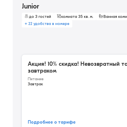
Junior
до 3 гостей
комната 35 кв. м.
Ванная ком
+ 22 удобства в номере
Акция! 10% скидка! Невозвратный т
завтраком
Питание
Завтрак
Подробнее о тарифе