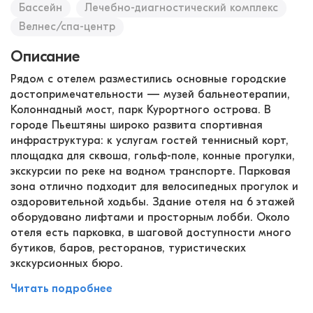
Бассейн
Лечебно-диагностический комплекс
Велнес/спа-центр
Описание
Рядом с отелем разместились основные городские
достопримечательности — музей бальнеотерапии,
Колоннадный мост, парк Курортного острова. В
городе Пьештяны широко развита спортивная
инфраструктура: к услугам гостей теннисный корт,
площадка для сквоша, гольф-поле, конные прогулки,
экскурсии по реке на водном транспорте. Парковая
зона отлично подходит для велосипедных прогулок и
оздоровительной ходьбы. Здание отеля на 6 этажей
оборудовано лифтами и просторным лобби. Около
отеля есть парковка, в шаговой доступности много
бутиков, баров, ресторанов, туристических
экскурсионных бюро.
Читать подробнее