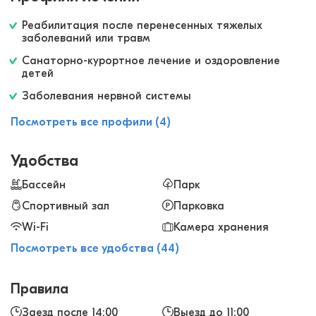
пояснице. Замечательный курорт и отель, есть
Реабилитация после перенесенных тяжелых
где погулять, на что посмотреть, рекомендуем!
заболеваний или травм
Санаторно-курортное лечение и оздоровление
детей
Заболевания нервной системы
Посмотреть все профили (4)
Удобства
Бассейн
Парк
Спортивный зал
Парковка
Wi-Fi
Камера хранения
Посмотреть все удобства (44)
Правила
Заезд после 14:00
Выезд до 11:00