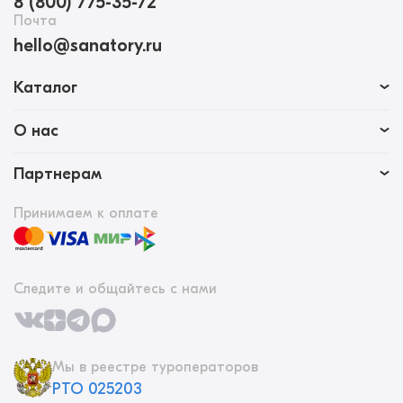
8 (800) 775-35-72
Почта
hello@sanatory.ru
Каталог
О нас
Партнерам
Принимаем к оплате
Следите и общайтесь с нами
Мы в реестре туроператоров
РТО 025203