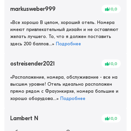
markusweber999
10,0
«
Все хорошо В целом, хороший отель. Номера
имеют привлекательный дизайн и не оставляют
желать лучшего. То, что я должен поставить
здесь 200 баллов...
»
Подробнее
ostreisender2021
10,0
«
Расположение, номера, обслуживание - все на
высшем уровне! Отель идеально расположен
прямо рядом с Фрауэнкирхе, номера большие и
хорошо оборудова...
»
Подробнее
Lambert N
10,0