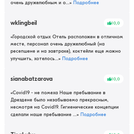
очень дружелюбным и о...
»
Подробнее
wklingbeil
10,0
«
Городской отдых Отель расположен в отличном
месте, персонал очень дружелюбный (на
ресепшене и на завтраке), коктейли еще можно
улучшить, хотелось...
»
Подробнее
sianabatzarova
10,0
«
Covid19 - не помеха Наше пребывание в
Дрездене было незабываемо прекрасным,
несмотря на Covid19. Гигиенические концепции
сделали наше пребывание ...
»
Подробнее