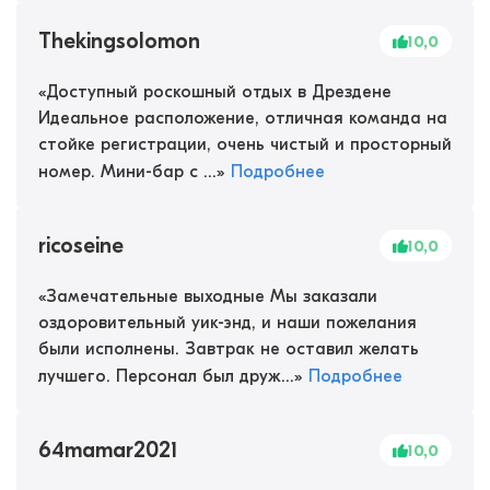
Thekingsolomon
10,0
«
Доступный роскошный отдых в Дрездене
Идеальное расположение, отличная команда на
стойке регистрации, очень чистый и просторный
номер. Мини-бар с ...
»
Подробнее
ricoseine
10,0
«
Замечательные выходные Мы заказали
оздоровительный уик-энд, и наши пожелания
были исполнены. Завтрак не оставил желать
лучшего. Персонал был друж...
»
Подробнее
64mamar2021
10,0