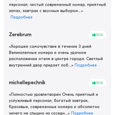
персонал, чистый современный номер, приятный
запах, завтрак с вкусным выбором...
»
Подробнее
Zerebrum
10,0
«
Хорошее самочувствие в течение 3 дней
Великолепные номера и очень удачное
расположение отеля в центре города. Светлый
внутренний двор придает лоб...
»
Подробнее
michellepechnik
10,0
«
Полностью удовлетворен Очень приятный и
услужливый персонал, богатый завтрак.
Красивые, современные номера и абсолютно
ничего не слышно из соседн...
»
Подробнее