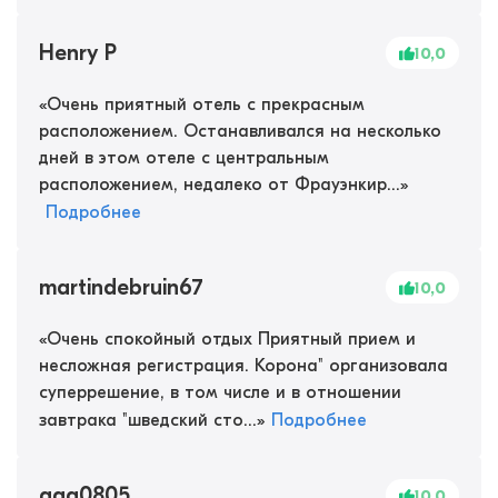
Henry P
10,0
«
Очень приятный отель с прекрасным
расположением. Останавливался на несколько
дней в этом отеле с центральным
расположением, недалеко от Фрауэнкир...
»
Подробнее
martindebruin67
10,0
«
Очень спокойный отдых Приятный прием и
несложная регистрация. Корона" организовала
суперрешение, в том числе и в отношении
завтрака "шведский сто...
»
Подробнее
gaa0805
10,0