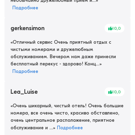
необычайно дружелюбный прием и...
»
Подробнее
gerkensimon
10,0
«
Отличный сервис Очень приятный отдых с
чистыми номерами и дружелюбным
обслуживанием. Вечером нам даже принесли
бесплатный перекус - здорово! Конц...
»
Подробнее
Lea_Luise
10,0
«
Очень шикарный, чистый отель! Очень большие
номера, все очень чисто, красиво обставлено,
очень центральное расположение, приятное
обслуживание и ...
»
Подробнее