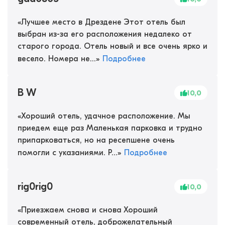
«
Лучшее место в Дрездене Этот отель был
выбран из-за его расположения недалеко от
старого города. Отель новый и все очень ярко и
весело. Номера не...
»
Подробнее
B W
10,0
«
Хороший отель, удачное расположение. Мы
приедем еще раз Маленькая парковка и трудно
припарковаться, но на ресепшене очень
помогли с указаниями. Р...
»
Подробнее
rig0rig0
10,0
«
Приезжаем снова и снова Хороший
современный отель, доброжелательный