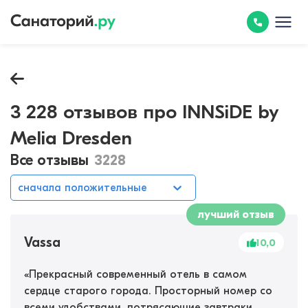
3 228 отзывов про INNSiDE by
Melia Dresden
Все отзывы
3228
сначала положительные
лучший отзыв
Vassa
10,0
«
Прекрасный современный отель в самом
сердце старого города. Просторный номер со
всеми удобствами, потрясающие завтраки,