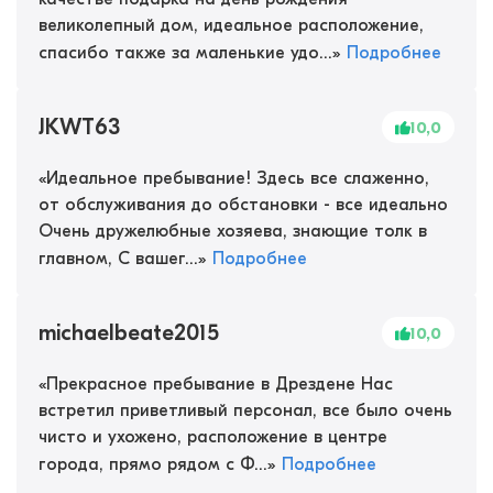
великолепный дом, идеальное расположение,
спасибо также за маленькие удо...
»
Подробнее
JKWT63
10,0
«
Идеальное пребывание! Здесь все слаженно,
от обслуживания до обстановки - все идеально
Очень дружелюбные хозяева, знающие толк в
главном, С вашег...
»
Подробнее
michaelbeate2015
10,0
«
Прекрасное пребывание в Дрездене Нас
встретил приветливый персонал, все было очень
чисто и ухожено, расположение в центре
города, прямо рядом с Ф...
»
Подробнее