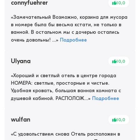
connyfuehrer
10,0
«
Замечательный Возможно, корзина для мусора
в номере была бы весьма кстати, не только в
ванной. В остальном мы с дочерью остались
очень довольны! ...
»
Подробнее
Ulyana
10,0
«
Хороший и светлый отель в центре города
НОМЕРА: светлые, просторные и чистые.
Удобная кровать, большая ванная комната с
душевой кабиной. РАСПОЛОЖ...
»
Подробнее
wulfan
10,0
«
С удовольствием снова Отель расположен в