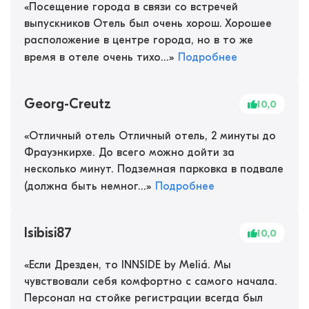
«
Посещение города в связи со встречей
выпускников Отель был очень хорош. Хорошее
расположение в центре города, но в то же
время в отеле очень тихо...
»
Подробнее
Georg-Creutz
10,0
«
Отличный отель Отличный отель, 2 минуты до
Фрауэнкирхе. До всего можно дойти за
несколько минут. Подземная парковка в подвале
(должна быть немног...
»
Подробнее
Isibisi87
10,0
«
Если Дрезден, то INNSIDE by Meliá. Мы
чувствовали себя комфортно с самого начала.
Персонал на стойке регистрации всегда был