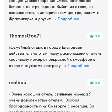
«
общее удовлетворение Отель расположен
близко к центру города. Выйдя из отеля, вы
оказываетесь в историческом центре, рядом с
Фрауэнкирхе и другим...
»
Подробнее
ThomasGoe71
10,0
«
Семейный отдых в городе Благодаря
действительно отличному расположению, очень
красивому номеру, прекрасной атмосфере в
отеле и вкусному завтраку,...
»
Подробнее
realbau
10,0
«
Очень хороший отель, стильные номера Я
очень доволен этим отелем. Особая
благодарность г-ну Онезорге с ресепшн. За