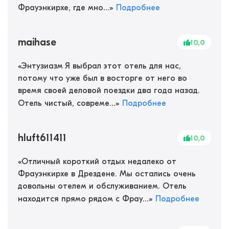
Фрауэнкирхе, где мно...
»
Подробнее
maihase
10,0
«
Энтузиазм Я выбрал этот отель для нас,
потому что уже был в восторге от него во
время своей деловой поездки два года назад.
Отель чистый, совреме...
»
Подробнее
hluft611411
10,0
«
Отличный короткий отдых недалеко от
Фрауэнкирхе в Дрездене. Мы остались очень
довольны отелем и обслуживанием. Отель
находится прямо рядом с Фрау...
»
Подробнее