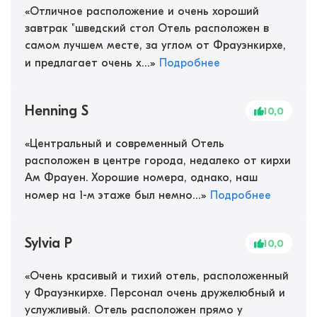
«
Отличное расположение и очень хороший
завтрак "шведский стол Отель расположен в
самом лучшем месте, за углом от Фрауэнкирхе,
и предлагает очень х...
»
Подробнее
Henning S
10,0
«
Центральный и современный Отель
расположен в центре города, недалеко от кирхи
Ам Фрауен. Хорошие номера, однако, наш
номер на 1-м этаже был немно...
»
Подробнее
Sylvia P
10,0
«
Очень красивый и тихий отель, расположенный
у Фрауэнкирхе. Персонал очень дружелюбный и
услужливый. Отель расположен прямо у