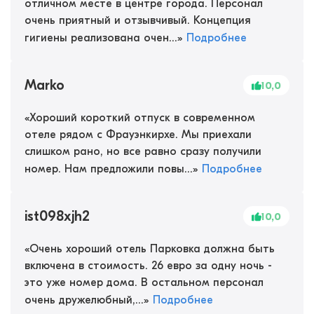
отличном месте в центре города. Персонал
очень приятный и отзывчивый. Концепция
гигиены реализована очен...
»
Подробнее
Marko
10,0
«
Хороший короткий отпуск в современном
отеле рядом с Фрауэнкирхе. Мы приехали
слишком рано, но все равно сразу получили
номер. Нам предложили повы...
»
Подробнее
ist098xjh2
10,0
«
Очень хороший отель Парковка должна быть
включена в стоимость. 26 евро за одну ночь -
это уже номер дома. В остальном персонал
очень дружелюбный,...
»
Подробнее