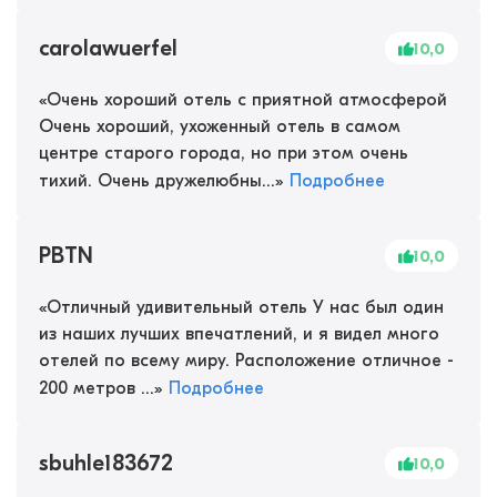
carolawuerfel
10,0
«
Очень хороший отель с приятной атмосферой
Очень хороший, ухоженный отель в самом
центре старого города, но при этом очень
тихий. Очень дружелюбны...
»
Подробнее
PBTN
10,0
«
Отличный удивительный отель У нас был один
из наших лучших впечатлений, и я видел много
отелей по всему миру. Расположение отличное -
200 метров ...
»
Подробнее
sbuhle183672
10,0