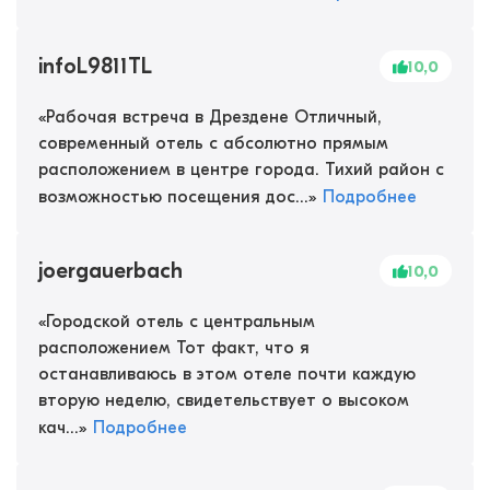
infoL9811TL
10,0
«
Рабочая встреча в Дрездене Отличный,
современный отель с абсолютно прямым
расположением в центре города. Тихий район с
возможностью посещения дос...
»
Подробнее
joergauerbach
10,0
«
Городской отель с центральным
расположением Тот факт, что я
останавливаюсь в этом отеле почти каждую
вторую неделю, свидетельствует о высоком
кач...
»
Подробнее