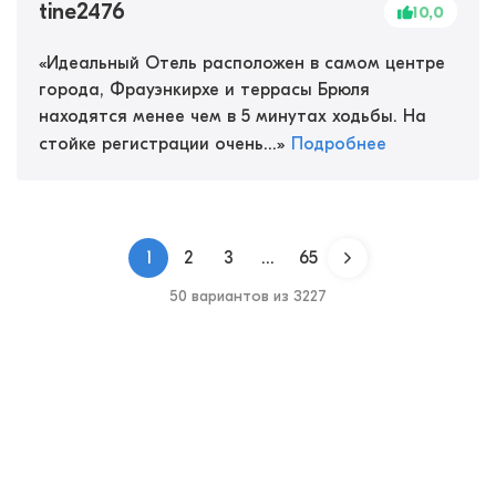
tine2476
10,0
«
Идеальный Отель расположен в самом центре
города, Фрауэнкирхе и террасы Брюля
находятся менее чем в 5 минутах ходьбы. На
стойке регистрации очень...
»
Подробнее
1
2
3
...
65
50 вариантов из 3227