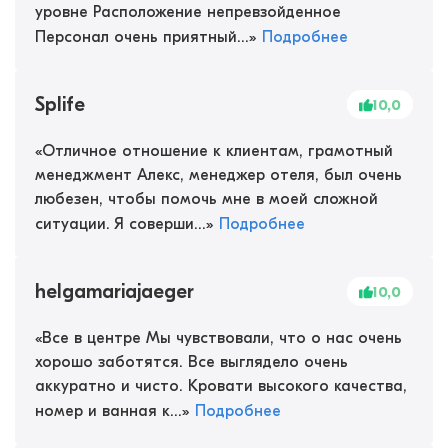
уровне Расположение непревзойденное
Персонал очень приятный...
»
Подробнее
Splife
10,0
«
Отличное отношение к клиентам, грамотный
менеджмент Алекс, менеджер отеля, был очень
любезен, чтобы помочь мне в моей сложной
ситуации. Я соверши...
»
Подробнее
helgamariajaeger
10,0
«
Все в центре Мы чувствовали, что о нас очень
хорошо заботятся. Все выглядело очень
аккуратно и чисто. Кровати высокого качества,
номер и ванная к...
»
Подробнее