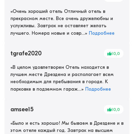
«
Очень хороший отель Отличный отель в
прекрасном месте. Все очень дружелюбны и
услужливы. Завтрак не оставляет желать
лучшего. Номера новые и совр...
»
Подробнее
tgrafe2020
10,0
«
В целом удовлетворен Отель находится в
лучшем месте Дрездена и располагает всем
необходимым для пребывания в городе. К
парковке в подземном гараж...
»
Подробнее
amsee15
10,0
«
Было и есть хорошо! Мы бываем в Дрездене и в
этом отеле каждый год. Завтрак на высшем