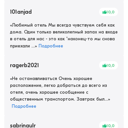
101anjad
10,0
«
Любимый отель Мы всегда чувствуем себя как
дома. Один только великолепный запах на входе
в отель для нас - это как "наконец-то мы снова
приехали ...
»
Подробнее
ragerb2021
10,0
«
Не останавливаться Очень хорошее
расположение, легко добраться до всего из
отеля, очень хорошее сообщение с
общественным транспортом. Завтрак был...
»
Подробнее
sabrinaulr
10,0