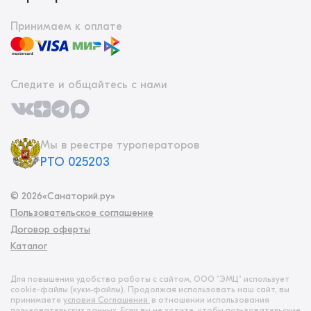
Принимаем к оплате
Следите и общайтесь с нами
Мы в реестре туроператоров
РТО 025203
©
2026
«Санаторий.ру»
Пользовательское соглашение
Договор оферты
Каталог
Для повышения удобства работы с сайтом, ООО "ЭМЦ" использует
cookie-файлы (куки‑файлы). Продолжая использовать наш сайт, вы
принимаете
условия Соглашения
в отношении использования
пользовательских данных. Если вы не хотите, чтобы пользовательские