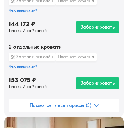
Завтрак включён
Платная отмена
Что включено?
144 172
₽
Забронировать
1 гость / за 7 ночей
2 отдельные кровати
Завтрак включён
Платная отмена
Что включено?
153 075
₽
Забронировать
1 гость / за 7 ночей
Посмотреть все тарифы (3)