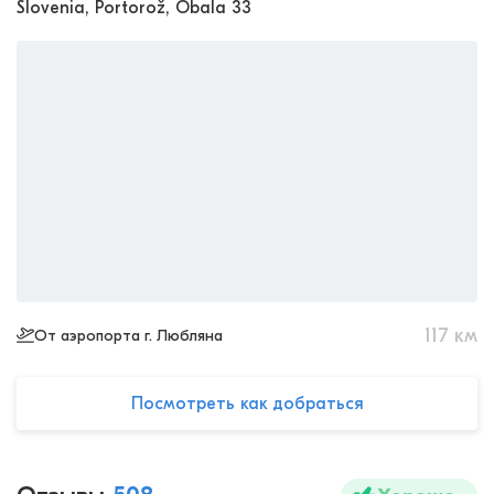
Slovenia, Portorož, Obala 33
117
км
От аэропорта г. Любляна
Посмотреть как добраться