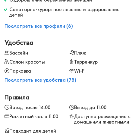
Оздоровление беременных женщин
понравилось, рекомендую!
Санаторно-курортное лечение и оздоровление
детей
Посмотреть все профили (6)
Удобства
Бассейн
Пляж
Салон красоты
Терренкур
Парковка
Wi-Fi
Посмотреть все удобства (78)
Правила
Заезд после 14:00
Выезд до 11:00
Расчетный час в 11:00
Доступно размещение с
домашними животными
Подходит для детей