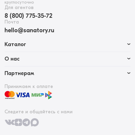
круглосуточно
Для агентов
8 (800) 775-35-72
Почта
hello@sanatory.ru
Каталог
О нас
Партнерам
Принимаем к оплате
Следите и общайтесь с нами