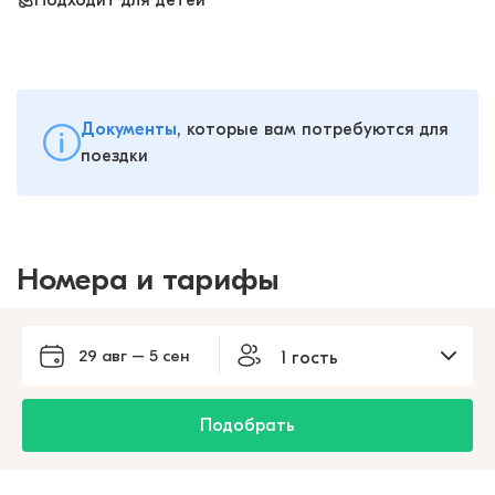
Подходит для детей
Документы
, которые вам потребуются для
поездки
Номера и тарифы
29 авг – 5 сен
1 гость
Подобрать