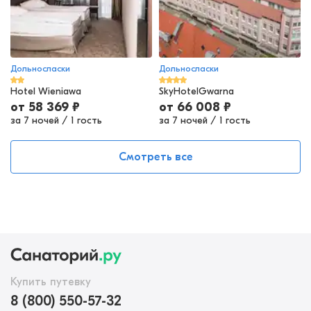
Дольносласки
Дольносласки
Hotel Wieniawa
SkyHotelGwarna
от
58 369
₽
от
66 008
₽
за 7 ночей
/
1 гость
за 7 ночей
/
1 гость
Смотреть все
Купить путевку
8 (800) 550-57-32