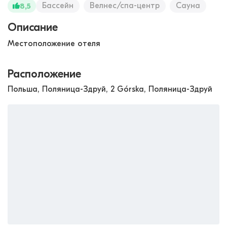
Бассейн
Велнес/спа-центр
Сауна
8,5
Описание
Местоположение отеля
Расположение
Польша, Поляница-Здруй, 2 Górska, Поляница-Здруй