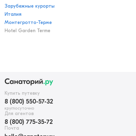
Зарубежные курорты
Италия
Монтегротто-Терме
Hotel Garden Terme
Купить путевку
8 (800) 550-57-32
круглосуточно
Для агентов
8 (800) 775-35-72
Почта