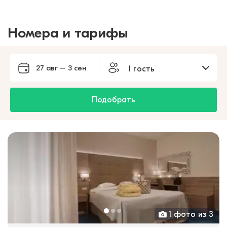
Номера и тарифы
27 авг – 3 сен
1 гость
Подобрать
1 фото из 3