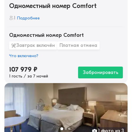
Одноместный номер Comfort
1
Подробнее
Одноместный номер Comfort
Завтрак включён
Платная отмена
Что включено?
107 979
₽
Забронировать
1 гость / за 7 ночей
1 фото из 3