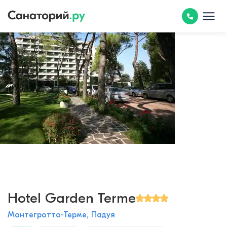
Hotel Garden Terme
Монтегротто-Терме, Падуя