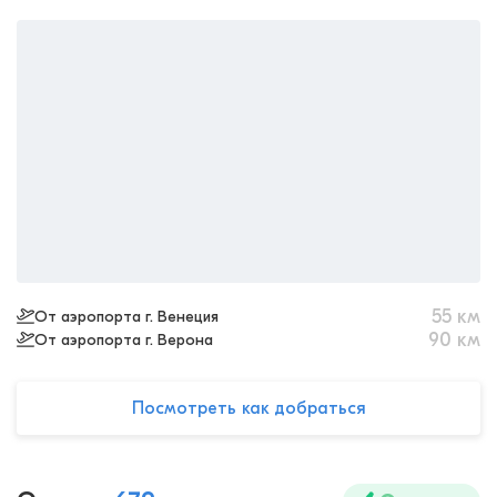
55
км
От аэропорта г. Венеция
90
км
От аэропорта г. Верона
Посмотреть как добраться