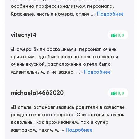
особенно профессионализмом персонала.
Красивые, чистые номера, отлич...
»
Подробнее
vitecny14
10,0
«
Номера были роскошными, персонал очень
приятным, еда была хорошо приготовлена и
очень вкусной, расположение отеля было
удивительным, и не важно, ...
»
Подробнее
michaela14662020
10,0
«
В отеле останавливались родители в качестве
рождественского подарка. Они остались очень
довольны, как проживанием, так и супер
завтраком, тихим м...
»
Подробнее