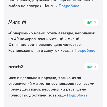
обстановка, дружелюбный персонал. Большой
выбор на завтрак. Цена...
»
Подробнее
Мила М
8,0
«
Совершенно новый отель 4звезды, небольшой
на 40 номеров, очень уютный и милый.
Отличное соотношение цена/качество.
Расположен в пяти минутах ходь...
»
Подробнее
prach3
8,0
«
все в идеальном порядке, только из-за
ограничений мы могли воспользоваться всеми
преимуществами, персонал на ресепшене
полностью доступен, завтра...
»
Подробнее