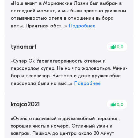
«
Наш визит в Марианские Лазни был выбран в
последний момент, и мы были приятно удивлены
отзывчивостью отеля в отношении выбора
даты. Приятная обст...
»
Подробнее
tynamart
10,0
«
Супер Ok Удовлетворенность отелем и
персоналом супер. Не на что жаловаться. Мини-
бар и телевизор. Чистота и даже дружелюбие
персонала были на выс...
»
Подробнее
krajca2021
10,0
«
Очень отзывчивый и дружелюбный персонал,
хорошие чистые номера. Отличный ужин и
завтрак. Пешком до центра около 20 минут