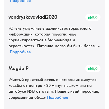
Подробнее
vondryskovavladi2020
8,0
«
Очень услужливые администраторы, много
информации, которая помогла нам
сориентироваться в Мариенбаде и
окрестностях...Питание могло бы быть более...
»
Подробнее
Magda P
8,0
«
Чистый приятный отель в нескольких минутах
ходьбы от центра - 30 минут пешком или на
автобусе №13 от отеля. Приветливый персонал,
современная обс...
»
Подробнее