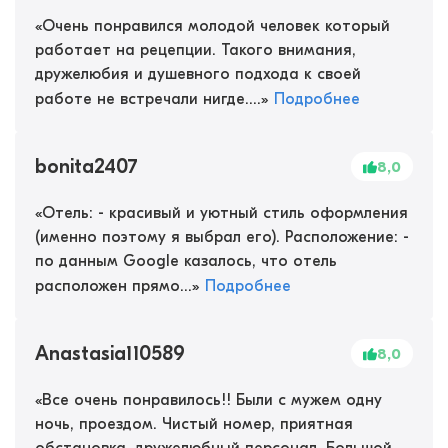
«
Очень понравился молодой человек который
работает на рецепции. Такого внимания,
дружелюбия и душевного подхода к своей
работе не встречали нигде....
»
Подробнее
bonita2407
8,0
«
Отель: - красивый и уютный стиль оформления
(именно поэтому я выбрал его). Расположение: -
по данным Google казалось, что отель
расположен прямо...
»
Подробнее
Anastasia110589
8,0
«
Все очень понравилось!! Были с мужем одну
ночь, проездом. Чистый номер, приятная