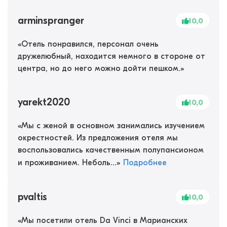
arminspranger
10,0
«
Отель понравился, персонал очень
дружелюбный, находится немного в стороне от
центра, но до него можно дойти пешком.
»
yarekt2020
10,0
«
Мы с женой в основном занимались изучением
окрестностей. Из предложения отеля мы
воспользовались качественным полупансионом
и проживанием. Неболь...
»
Подробнее
pvaltis
10,0
«
Мы посетили отель Da Vinci в Марианских