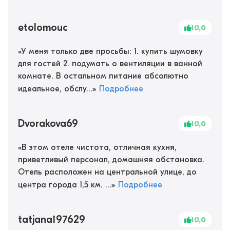
etolomouc
10,0
«
У меня только две просьбы: 1. купить шумовку
для гостей 2. подумать о вентиляции в ванной
комнате. В остальном питание абсолютно
идеальное, обслу...
»
Подробнее
Dvorakova69
10,0
«
В этом отеле чистота, отличная кухня,
приветливый персонал, домашняя обстановка.
Отель расположен на центральной улице, до
центра города 1,5 км. ...
»
Подробнее
tatjana197629
10,0