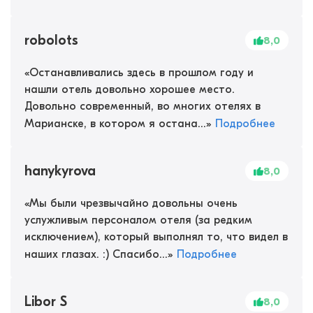
robolots
8,0
«
Останавливались здесь в прошлом году и
нашли отель довольно хорошее место.
Довольно современный, во многих отелях в
Марианске, в котором я остана...
»
Подробнее
hanykyrova
8,0
«
Мы были чрезвычайно довольны очень
услужливым персоналом отеля (за редким
исключением), который выполнял то, что видел в
наших глазах. :) Спасибо...
»
Подробнее
Libor S
8,0