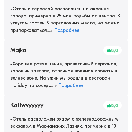
«
Отель с террасой расположен на окраине
города, примерно в 25 мин. ходьбы от центра. К
услугам гостей 3 парковочных места, но можно
припарковаться...
»
Подробнее
Majka
8,0
«
Хорошее размещение, приветливый персонал,
хороший завтрак, отличная водяная кровать в
велнес-зоне. На ужин мы ходили в ресторан
Holiday по соседс...
»
Подробнее
Kathyyyyyyy
8,0
«
Отель расположен рядом с железнодорожным
вокзалом в Марианских Лазнях, примерно в 10