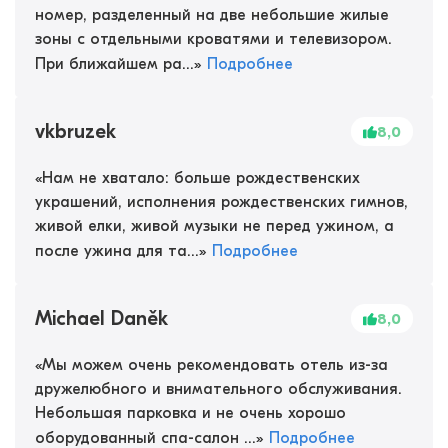
номер, разделенный на две небольшие жилые
зоны с отдельными кроватями и телевизором.
При ближайшем ра...
»
Подробнее
vkbruzek
8,0
«
Нам не хватало: больше рождественских
украшений, исполнения рождественских гимнов,
живой елки, живой музыки не перед ужином, а
после ужина для та...
»
Подробнее
Michael Daněk
8,0
«
Мы можем очень рекомендовать отель из-за
дружелюбного и внимательного обслуживания.
Небольшая парковка и не очень хорошо
оборудованный спа-салон ...
»
Подробнее