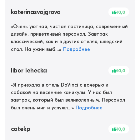
katerinasvojgrova
10,0
«
Очень уютная, чистая гостиница, современный
дизайн, приветливый персонал. Завтрак
классический, как и в других отелях, шведский
стол. На ужин выб...
»
Подробнее
libor lehecka
10,0
«
Я приехала в отель DaVinci с дочерью и
собакой на весенние каникулы. У нас был
завтрак, который был великолепным. Персонал
был очень мил и услужл...
»
Подробнее
cotekp
10,0