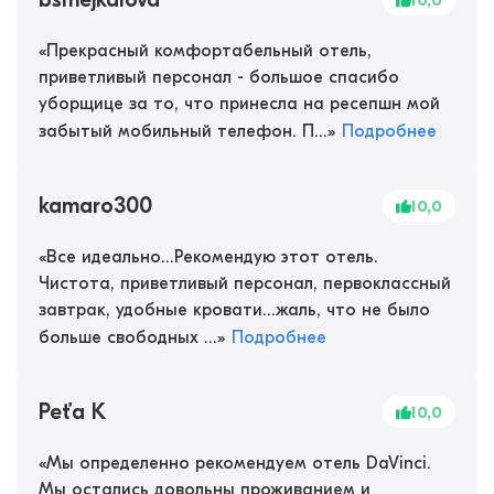
10,0
«
Прекрасный комфортабельный отель,
приветливый персонал - большое спасибо
уборщице за то, что принесла на ресепшн мой
забытый мобильный телефон. П...
»
Подробнее
kamaro300
10,0
«
Все идеально...Рекомендую этот отель.
Чистота, приветливый персонал, первоклассный
завтрак, удобные кровати...жаль, что не было
больше свободных ...
»
Подробнее
Peťa K
10,0
«
Мы определенно рекомендуем отель DaVinci.
Мы остались довольны проживанием и