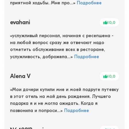
приятной ходьбы. Мне про...
»
Подробнее
evahani
10,0
«
услужливый персонал, начиная с ресепшена -
на любой вопрос сразу же отвечают надо
отметить обслуживание всех в ресторане,
услужливость, доброжела...
»
Подробнее
Alena V
10,0
«
Мои дочери купили мне и моей подруге путевку
в этот отель на мой день рождения. Лучшего
подарка я и не могла ожидать. Когда я
позвонила и попроси...
»
Подробнее