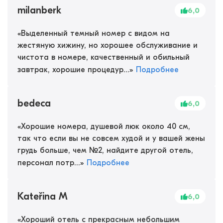
milanberk
6,0
«
Выделенный темный номер с видом на
жестяную хижину, но хорошее обслуживание и
чистота в номере, качественный и обильный
завтрак, хорошие процедур...
»
Подробнее
bedeca
6,0
«
Хорошие номера, душевой люк около 40 см,
так что если вы не совсем худой и у вашей жены
грудь больше, чем №2, найдите другой отель,
персонал потр...
»
Подробнее
Kateřina M
6,0
«
Хороший отель с прекрасным небольшим