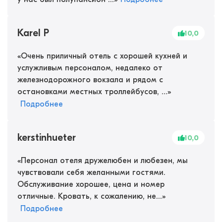
Karel P
10,0
«
Очень приличный отель с хорошей кухней и
услужливым персоналом, недалеко от
железнодорожного вокзала и рядом с
остановками местных троллейбусов, ...
»
Подробнее
kerstinhueter
10,0
«
Персонал отеля дружелюбен и любезен, мы
чувствовали себя желанными гостями.
Обслуживание хорошее, цена и номер
отличные. Кровать, к сожалению, не...
»
Подробнее