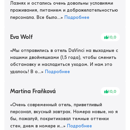
Лазнях и остались очень довольны условиями
проживания, питанием и доброжелательностью
персонала. Все было...
»
Подробнее
Eva Wolf
10,0
«
Мы отправились в отель DaVinci на выходные с
нашими двойняшками (1,5 года), чтобы сменить
обстановку и насладиться уходом. И нам это
удалось! В о...
»
Подробнее
Martina Fraňková
10,0
«
Очень современный отель, приветливый
персонал, вкусный завтрак. Номера новые, но я
бы, пожалуй, покритиковал темные оттенки
стен, днем в номере и...
»
Подробнее