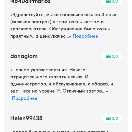
N6408IPmarios
10,0
«
Здравствуйте, мы останавливались на 3 ночи
(включая завтрак) в этом очень чистом и
красивом отеле. Обслуживание было очень
приятным, а цена/качес...
»
Подробнее
danaglom
10,0
«
Полное удовлетворение. Ничего
отрицательного сказать нельзя. И
администратор, и обслуживание, и уборка, и
еда - все на уровне 1*. Отличный завтра...
»
Подробнее
Helen99438
10,0