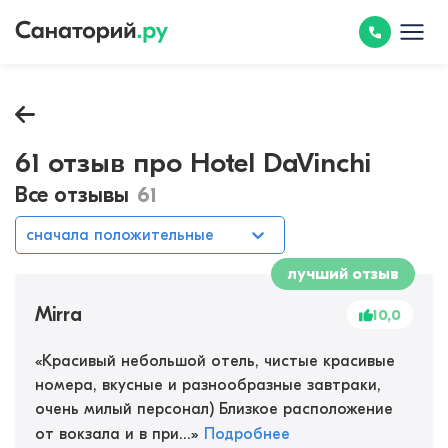
61 отзыв про Hotel DaVinchi
Все отзывы
61
сначала положительные
лучший отзыв
Mirra
10,0
«
Красивый небольшой отель, чистые красивые
номера, вкусные и разнообразные завтраки,
очень милый персонал) Близкое расположение
от вокзала и в при...
»
Подробнее