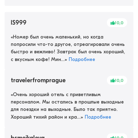
IS999
10,0
«
Номер был очень маленький, но когда
попросили что-то другое, отреагировали очень
быстро и вежливо! Завтрак был очень хороший,
с вкусным кофе! Мин...
»
Подробнее
travelerfromprague
10,0
«
Очень хороший отель с приветливым
персоналом. Мы остались в прошлые выходные
для поездки на выходные. Было так приятно.
Хороший тихий район и кра...
»
Подробнее
bsmejkalova