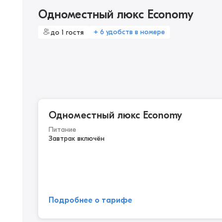
Одноместный люкс Economy
+ 6 удобств в номере
до 1 гостя
Одноместный люкс Economy
Питание
Завтрак включён
Подробнее о тарифе