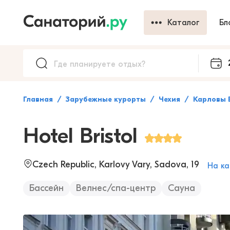
Каталог
Бл
Главная
Зарубежные курорты
Чехия
Карловы 
Hotel Bristol
Czech Republic, Karlovy Vary, Sadova, 19
На ка
Бассейн
Велнес/спа-центр
Сауна