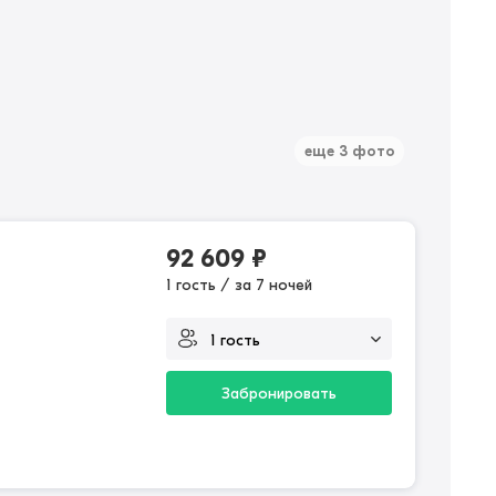
еще 3 фото
92 609
₽
1 гость / за 7 ночей
Забронировать