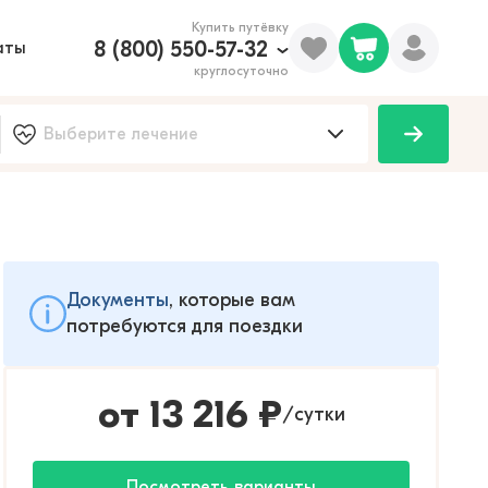
Купить путёвку
8 (800) 550-57-32
аты
круглосуточно
Документы
, которые вам
потребуются для поездки
от
13 216
₽
сутки
/
Посмотреть варианты