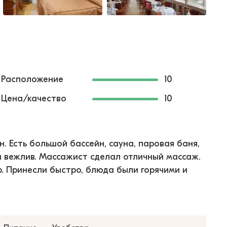
Расположение
10
Цена/качество
10
 Есть большой бассейн, сауна, паровая баня,
и вежлив. Массажист сделал отличный массаж.
р. Принесли быстро, блюда были горячими и