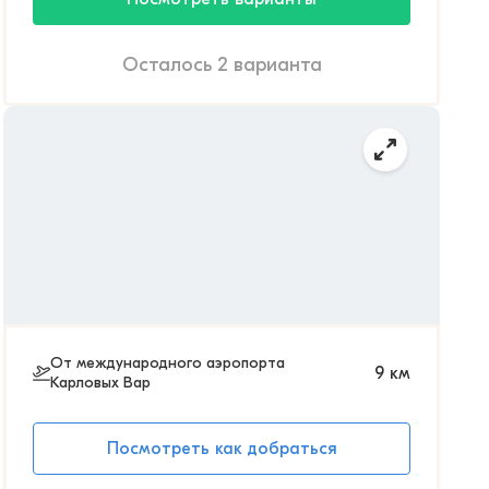
Осталось 2 варианта
От международного аэропорта
9
км
Карловых Вар
Посмотреть как добраться