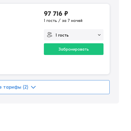
97 716
₽
1 гость / за 7 ночей
Забронировать
е тарифы (2)