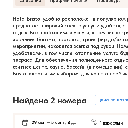
Описание
Профили лечения
Процедуры
Hotel Bristol удобно расположен в популярном
предлагает широкий спектр услуг и удобств, с
отдых. Все необходимые услуги, в том числе к
хранения багажа, парковка, трансфер до/из аэ
мероприятий, находятся всегда под рукой. Но
удобствами, в том числе: отопление, услуга бу
терраса. Для обеспечения полноценного отдыха 
фитнес-центр, сауна, бассейн (в помещении), 
Bristol идеальным выбором, для вашего пребыв
Найдено 2 номера
цена по воз