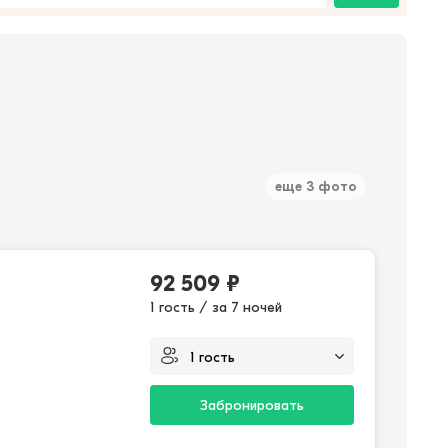
еще 3 фото
92 509
₽
1 гость / за 7 ночей
Забронировать