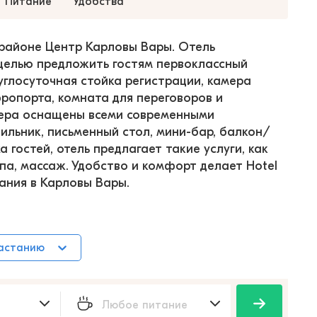
Питание
Удобства
 районе Центр Карловы Вары. Отель 
 целью предложить гостям первоклассный 
руглосуточная стойка регистрации, камера 
ропорта, комната для переговоров и 
мера оснащены всеми современными 
дильник, письменный стол, мини-бар, балкон/
гостей, отель предлагает такие услуги, как 
спа, массаж. Удобство и комфорт делает Hotel 
ания в Карловы Вары.
растанию