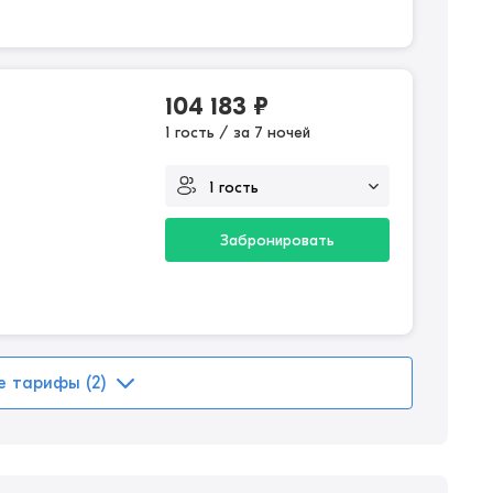
104 183
₽
1 гость / за 7 ночей
Забронировать
е тарифы (2)