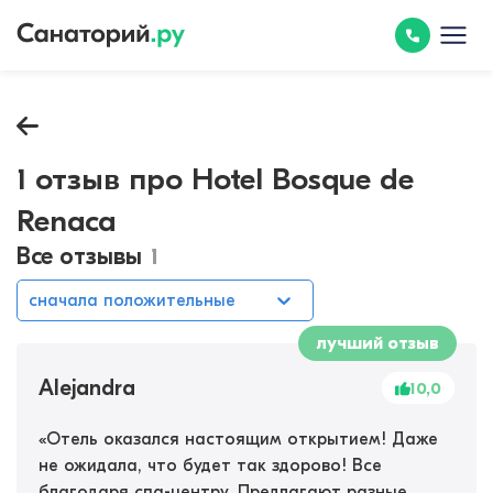
1 отзыв про Hotel Bosque de
Renaca
Все отзывы
1
сначала положительные
лучший отзыв
Alejandra
10,0
«
Отель оказался настоящим открытием! Даже
не ожидала, что будет так здорово! Все
благодаря спа-центру. Предлагают разные