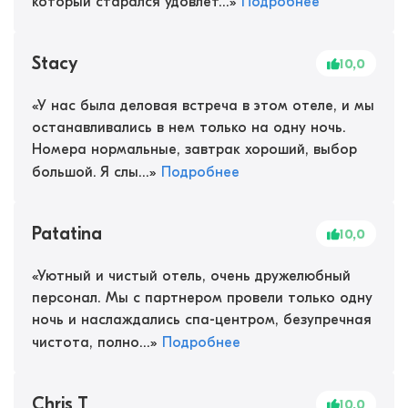
который старался удовлет...
»
Подробнее
Stacy
10,0
«
У нас была деловая встреча в этом отеле, и мы
останавливались в нем только на одну ночь.
Номера нормальные, завтрак хороший, выбор
большой. Я слы...
»
Подробнее
Patatina
10,0
«
Уютный и чистый отель, очень дружелюбный
персонал. Мы с партнером провели только одну
ночь и наслаждались спа-центром, безупречная
чистота, полно...
»
Подробнее
Chris T
10,0