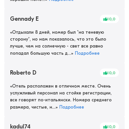
Gennady E
10,0
«
Отдыхали 8 дней, номер был "на теневую
сторону", но нам показалось, что это было
лучше, чем на солнечную - свет все равно
попадал большую часть д...
»
Подробнее
Roberto D
10,0
«
Отель расположен в отличном месте. Очень
услужливый персонал на стойке регистрации,
все говорят по-итальянски. Номера среднего
размера, чистые, н...
»
Подробнее
kadul74
10,0