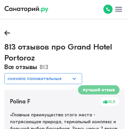
813 отзывов про Grand Hotel
Portoroz
Все отзывы
813
сначала положительные
лучший отзыв
Polina F
10,0
«
Главные преимущества этого места -
потрясающая природа, термальный комплекс и
большой выбор бассейнов. Здесь целых 7 видов