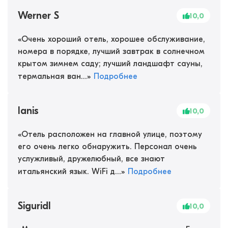
Werner S
10,0
«
Очень хороший отель, хорошее обслуживание,
номера в порядке, лучший завтрак в солнечном
крытом зимнем саду; лучший ландшафт сауны,
термальная ван...
»
Подробнее
Ianis
10,0
«
Отель расположен на главной улице, поэтому
его очень легко обнаружить. Персонал очень
услужливый, дружелюбный, все знают
итальянский язык. WiFi д...
»
Подробнее
Siguridl
10,0