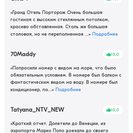
«
Гранд Отель Порторож Очень большая
гостиная с высоким стеклянным потолком,
красиво обставленная. Столь же большая
столовая, но не переполненная ...
»
Подробнее
70Maddy
10,0
«
Попросили номер с видом на море, что было
обязательным условием. В номере был балкон с
фантастическим видом на воду. В номере был
кондиционер, по...
»
Подробнее
Tatyana_NTV_NEW
10,0
«
Краткий отчет. Долетели до Венеции, из
аэропорта Марко Поло доехали до своего