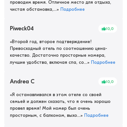
проводим время. Отличное место для отдыха,
чистая обстановка,...
»
Подробнее
Piweck04
10,0
«
Второй год, второе подтверждение!
Превосходный отель по соотношению цена-
качество. Достаточно просторные номера,
лучшие удобства, включая спа, со...
»
Подробнее
Andrea C
10,0
«
Я останавливался в этом отеле со своей
семьей и должен сказать, что я очень хорошо
провел время! Мой номер был очень
просторным, с балконом, выхо...
»
Подробнее