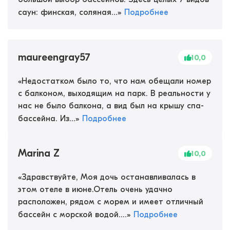
саун: финская, соляная...
»
Подробнее
maureengray57
10,0
«
Недостатком было то, что нам обещали номер
с балконом, выходящим на парк. В реальности у
нас не было балкона, а вид был на крышу спа-
бассейна. Из...
»
Подробнее
Marina Z
10,0
«
Здравствуйте, Моя дочь останавливалась в
этом отеле в июне.Отель очень удачно
расположен, рядом с морем и имеет отличный
бассейн с морской водой....
»
Подробнее