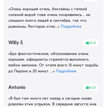
«
Очень хороший отель, бассейны с теплой
соленой водой тоже очень понравились... не
слишком много людей в сентябре, так что
довольны. Ресторан отли...
»
Подробнее
Willy S
10,0
«
Еда фантастическая, обслуживание очень
хорошее, официанты стремятся выполнить
любое желание. От отеля всего 15 минут ходьбы
до Пирана и 20 минут ...
»
Подробнее
Antonio
10,0
«
Я был там много лет назад и сегодня снова
доволен этим отдыхом. В середине августа мне