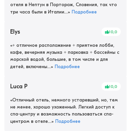
отеля в Нептун в Порторож, Словения, так что
три часа были в Италии...
»
Подробнее
Elys
10,0
«
+ отличное расположение + приятное лобби,
кафе, вечерняя музыка + парковка + бассейны с
морской водой, большие, в том числе и для
детей, включены...
»
Подробнее
Luca P
10,0
«
Отличный отель, немного устаревший, но, тем
не менее, хорошо ухоженный. Легкий доступ к
спа-центру и возможность пользоваться спа-
центром в отеле...
»
Подробнее