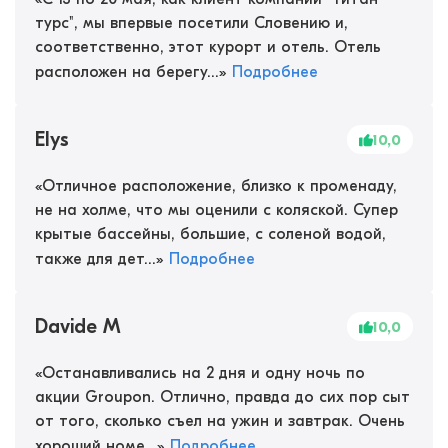
турс", мы впервые посетили Словению и,
соответственно, этот курорт и отель. Отель
расположен на берегу...
»
Подробнее
Elys
10,0
«
Отличное расположение, близко к променаду,
не на холме, что мы оценили с коляской. Супер
крытые бассейны, большие, с соленой водой,
также для дет...
»
Подробнее
Davide M
10,0
«
Останавливались на 2 дня и одну ночь по
акции Groupon. Отлично, правда до сих пор сыт
от того, сколько съел на ужин и завтрак. Очень
хороший номе...
»
Подробнее