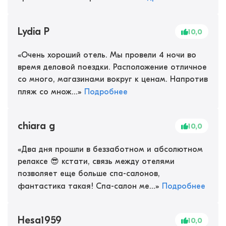
Lydia P
10,0
«
Очень хороший отель. Мы провели 4 ночи во
время деловой поездки. Расположение отличное
со много, магазинами вокруг к ценам. Напротив
пляж со множ...
»
Подробнее
chiara g
10,0
«
Два дня прошли в беззаботном и абсолютном
релаксе 😎 кстати, связь между отелями
позволяет еще больше спа-салонов,
фантастика такая! Спа-салон ме...
»
Подробнее
Hesa1959
10,0