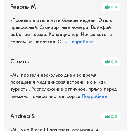
Револь М
10,0
«
Провели в отеле чуть больше недели. Отель
прекрасный. Стандартные номера. Вай-фай
работает везде. Кондиционер. Ночью кстати
совсем не напрягал. О...
»
Подробнее
Crazas
10,0
«
Мы провели несколько дней во время
посещения медицинская встречи, но и как
туристы. Расположение отличное, прямо перед
пляжем. Номера чистые, хор...
»
Подробнее
Andrea S
10,0
«
Мы уже 8 или 10 раз здесь отдыхали, и