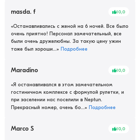
masda. f
10,0
«
Останавливались с женой на 6 ночей. Все было
очень приятно! Персонал замечательный, все
были очень дружелюбны. За такую цену ужин
тоже был хороши...
»
Подробнее
Maradino
10,0
«
Я останавливался в этом замечательном
гостиничном комплексе с формулой рулетки, и
при заселении нас поселили в Neptun.
Прекрасный номер, очень бо...
»
Подробнее
Marco S
10,0