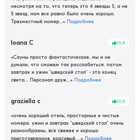
несмотря на то, что теперь это 4 звезды S, а не
5 звезд, нам все равно было очень хорошо.
Трехместный номер...
»
Подробнее
Ioana C
10,0
«
Сауны просто фантастические, мы и не
думали, что сможем так расслабиться. потом
завтрак и ужин "шведский стол" - это конец
света... Персонал друж...
»
Подробнее
graziella c
10,0
«
очень хороший отель, просторные и чистые
номера. ужин и завтрак "шведский стол" очень
разнообразны, все свежее и хорошо
приготовленное. красивый ...
»
Подробнее