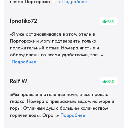
пляжа Порторожа. Т...
»
Подробнее
Ipnotiko72
10,0
«
Я уже останавливался в этом отеле в
Портороже и могу подтвердить только
положительный отзыв. Номера чистые и
оборудованы со всеми удобствами, зав...
»
Подробнее
Rolf W
10,0
«
Мы провели в отеле две ночи, и все прошло
гладко. Номера с прекрасным видом на море и
горы. Отличный душ с большим количеством
горячей воды. Огро...
»
Подробнее