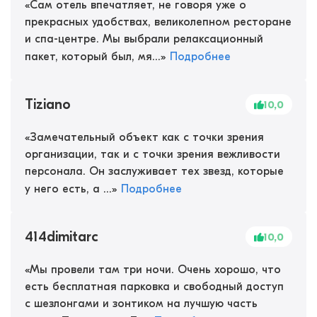
«
Сам отель впечатляет, не говоря уже о
прекрасных удобствах, великолепном ресторане
и спа-центре. Мы выбрали релаксационный
пакет, который был, мя...
»
Подробнее
Tiziano
10,0
«
Замечательный объект как с точки зрения
организации, так и с точки зрения вежливости
персонала. Он заслуживает тех звезд, которые
у него есть, а ...
»
Подробнее
414dimitarc
10,0
«
Мы провели там три ночи. Очень хорошо, что
есть бесплатная парковка и свободный доступ
с шезлонгами и зонтиком на лучшую часть