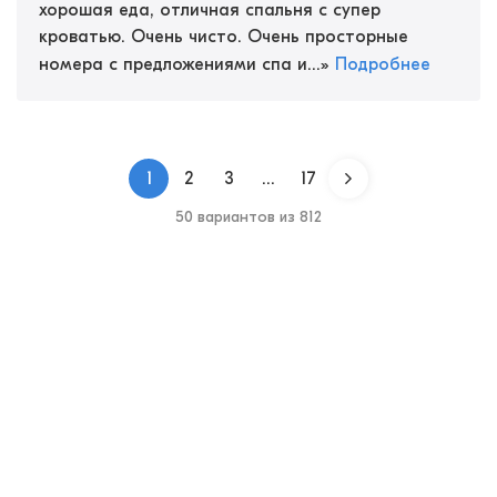
хорошая еда, отличная спальня с супер
кроватью. Очень чисто. Очень просторные
номера с предложениями спа и...
»
Подробнее
1
2
3
...
17
50 вариантов из 812