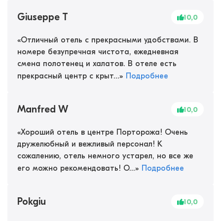
Giuseppe T
10,0
«
Отличный отель с прекрасными удобствами. В
номере безупречная чистота, ежедневная
смена полотенец и халатов. В отеле есть
прекрасный центр с крыт...
»
Подробнее
Manfred W
10,0
«
Хороший отель в центре Порторожа! Очень
дружелюбный и вежливый персонал! К
сожалению, отель немного устарел, но все же
его можно рекомендовать! О...
»
Подробнее
Pokgiu
10,0