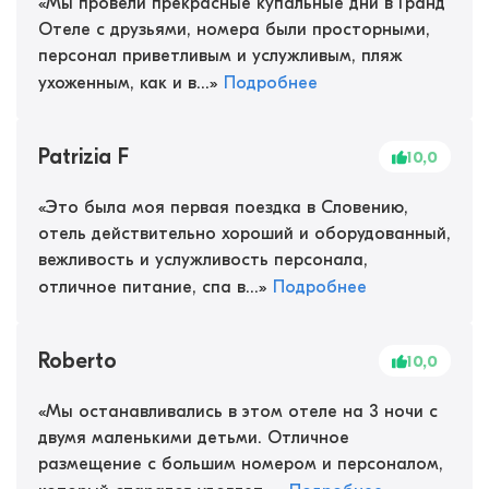
«
Мы провели прекрасные купальные дни в Гранд
Отеле с друзьями, номера были просторными,
персонал приветливым и услужливым, пляж
ухоженным, как и в...
»
Подробнее
Patrizia F
10,0
«
Это была моя первая поездка в Словению,
отель действительно хороший и оборудованный,
вежливость и услужливость персонала,
отличное питание, спа в...
»
Подробнее
Roberto
10,0
«
Мы останавливались в этом отеле на 3 ночи с
двумя маленькими детьми. Отличное
размещение с большим номером и персоналом,