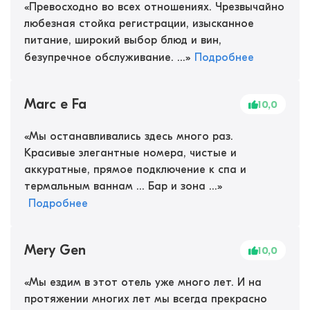
«
Превосходно во всех отношениях. Чрезвычайно
любезная стойка регистрации, изысканное
питание, широкий выбор блюд и вин,
безупречное обслуживание. ...
»
Подробнее
Marc e Fa
10,0
«
Мы останавливались здесь много раз.
Красивые элегантные номера, чистые и
аккуратные, прямое подключение к спа и
термальным ваннам ... Бар и зона ...
»
Подробнее
Mery Gen
10,0
«
Мы ездим в этот отель уже много лет. И на
протяжении многих лет мы всегда прекрасно