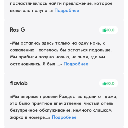
посчастливилось найти предложение, которое
включало полупа...
»
Подробнее
Ros G
10,0
«
Мы остались здесь только на одну ночь, к
сожалению - хотелось бы остаться подольше.
Мы прибыли поздно ночью, не зная, где мы
остановились. Я был ...
»
Подробнее
flaviob
10,0
«
Мы впервые провели Рождество вдали от дома,
это было приятное впечатление, чистый отель,
безупречное обслуживание, немного слишком
жарко в номере...
»
Подробнее