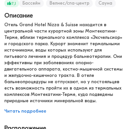
Бассейн
Велнес/спа-центр
Сауна
7,1
Описание
Отель Grand Hotel Nizza & Suisse находится в
центральной части курортной зоны Монтекатини-
Терме, вблизи термального комплекса «Эксчельсиор»
и городского парка. Курорт знаменит термальными
источниками, воды которых используют для
питьевого лечения и процедур бальнеотерапии. Они
эффективны при заболеваниях опорно-
двигательного аппарата, костно-мышечной системы
и желудочно-кишечного тракта. В отеле
бальнеопроцедуры не отпускают, но у постояльцев
есть возможность пройти их в одном из термальных
комплексов Монтекатини-Терме, куда подведены
природные источники минеральной воды.
Читать подробнее
Расположение