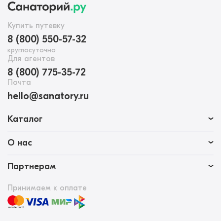
Купить путевку
8 (800) 550-57-32
круглосуточно
Для агентов
8 (800) 775-35-72
Почта
hello@sanatory.ru
Каталог
О нас
Партнерам
Принимаем к оплате