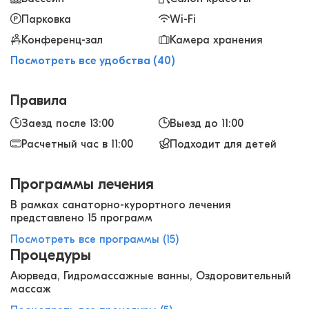
расположение, хороший сервис, возможность
Парковка
Wi-Fi
посетить СПА в самом отеле.
Конференц-зал
Камера хранения
Посмотреть все удобства (40)
Правила
Заезд после 13:00
Выезд до 11:00
Расчетный час в 11:00
Подходит для детей
Программы лечения
В рамках санаторно-курортного лечения
представлено 15 программ
Посмотреть все программы (15)
Процедуры
Аюрведа, Гидромассажные ванны, Оздоровительный
массаж