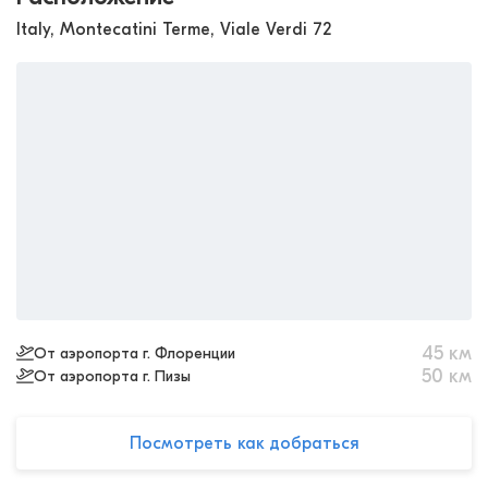
Italy, Montecatini Terme, Viale Verdi 72
45
км
От аэропорта г. Флоренции
50
км
От аэропорта г. Пизы
Посмотреть как добраться