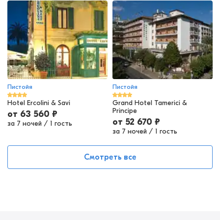
Пистойя
Пистойя
Hotel Ercolini & Savi
Grand Hotel Tamerici &
Principe
от
63 560
₽
от
52 670
₽
за 7 ночей
/
1 гость
за 7 ночей
/
1 гость
Смотреть все