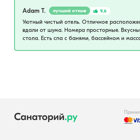
Adam T.
лучший отзыв
9,6
Уютный чистый отель. Отличное расположен
вдали от шума. Номера просторные. Вкусны
стола. Есть спа с банями, бассейном и мас
Прини