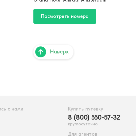
Grand Hotel Amrath Amsterdam
Посмотреть номера
Наверх
сь с нами
Купить путевку
8 (800) 550-57-32
круглосуточно
Для агентов