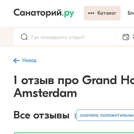
Каталог
Бл
Назад
1 отзыв про Grand H
Amsterdam
Все отзывы
1
сначала положительны