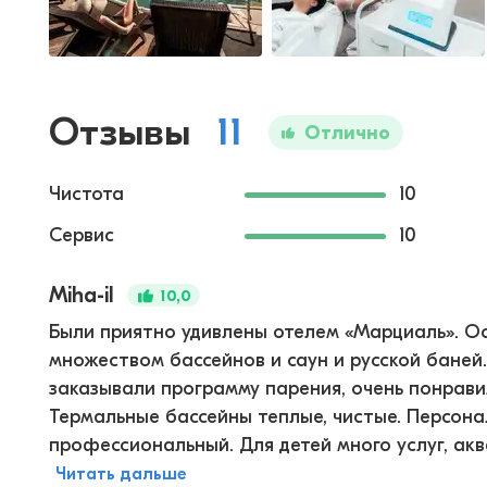
Отзывы
11
Отлично
Чистота
10
Сервис
10
Miha-il
10,0
Были приятно удивлены отелем «Марциаль». О
множеством бассейнов и саун и русской бане
заказывали программу парения, очень понрави
Термальные бассейны теплые, чистые. Персон
профессиональный. Для детей много услуг, акв
Читать дальше