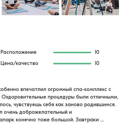
Расположение
10
Цена/качество
10
собенно впечатлил огромный спа-комплекс с
й. Оздоровительные процедуры были отличными,
лось, чувствуешь себя как заново родившимся.
ал очень доброжелательный и
апарк конечно тоже большой. Завтраки ...