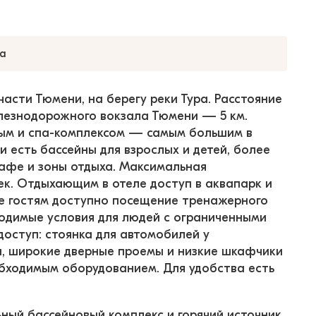
а
асти Тюмени, на берегу реки Тура. Расстояние 
лезнодорожного вокзала Тюмени — 5 км. 
ым и спа-комплексом — самым большим в 
и есть бассейны для взрослых и детей, более 
кафе и зоны отдыха. Максимальная 
ек. Отдыхающим в отеле доступ в аквапарк и 
же гостям доступно посещение тренажерного 
одимые условия для людей с ограниченными 
оступ: стоянка для автомобилей у 
ы, широкие дверные проемы и низкие шкафчики 
обходимым оборудованием. Для удобства есть 
ный бассейновый комплекс и горячий источник 