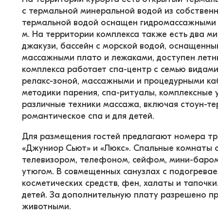
с термальной минеральной водой из собственн
термальной водой оснащен гидромассажными ус
м. На территории комплекса также есть два м
джакузи, бассейн с морской водой, оснащенны
массажными плато и лежаками, доступен летн
комплекса работает спа-центр с семью видами 
релакс-зоной, массажными и процедурными к
методики парения, спа-ритуалы, комплексные 
различные техники массажа, включая стоун-тер
романтическое спа и для детей.
Для размещения гостей предлагают номера тре
«Джуниор Сьют» и «Люкс». Спальные комнаты 
телевизором, телефоном, сейфом, мини-баром,
утюгом. В совмещенных санузлах с подогрева
косметических средств, фен, халаты и тапочк
детей. За дополнительную плату разрешено 
животными.