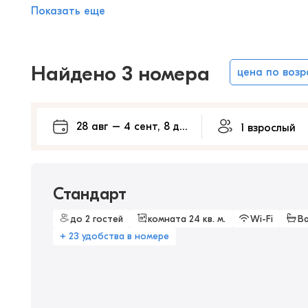
Показать еще
Найдено 3 номера
цена по воз
Стандарт
до 2 гостей
комната 24 кв. м.
Wi-Fi
В
+ 23 удобства в номере