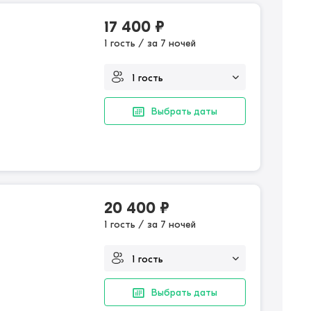
17 400
₽
1 гость / за 7 ночей
Выбрать даты
20 400
₽
1 гость / за 7 ночей
Выбрать даты