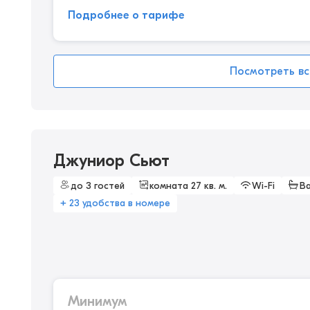
Подробнее о тарифе
Посмотреть вс
Джуниор Сьют
до 3 гостей
комната 27 кв. м.
Wi-Fi
В
+ 23 удобства в номере
Минимум