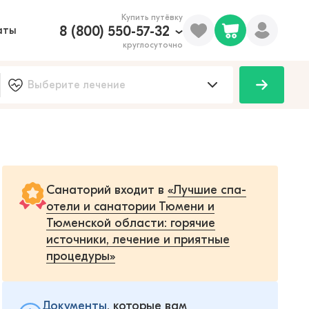
Купить путёвку
8 (800) 550-57-32
аты
круглосуточно
Санаторий входит в
«Лучшие спа-
отели и санатории Тюмени и
Тюменской области: горячие
источники, лечение и приятные
процедуры»
Документы
, которые вам