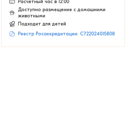
Расчетный час в 12:00
Доступно размещение с домашними
животными
Подходит для детей
Реестр Росаккредитации: С722024015808