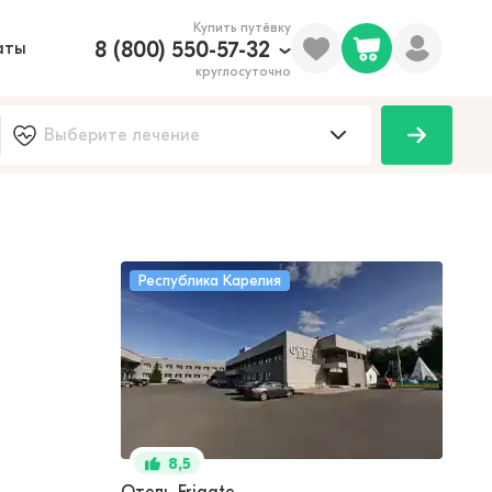
Купить путёвку
8 (800) 550-57-32
аты
круглосуточно
Республика Карелия
8,5