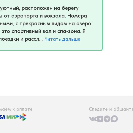
ь уютный, расположен на берегу
ы от аэропорта и вокзала. Номера
ыми, с прекрасным видом на озеро.
 это спортивный зал и спа-зона. Я
оездки и рассл...
Читать дальше
маем к оплате
Следите и общайте