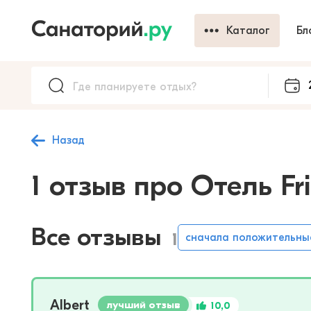
Каталог
Бл
Назад
1 отзыв про Отель Fr
Все отзывы
1
сначала положительны
Albert
лучший отзыв
10,0