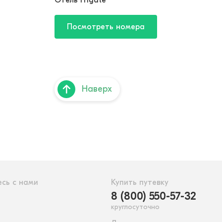
Отель Frigate
Посмотреть номера
Наверх
сь с нами
Купить путевку
8 (800) 550-57-32
круглосуточно