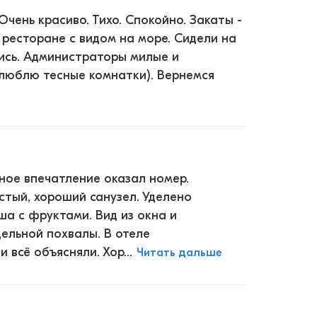
Очень красиво. Тихо. Спокойно. Закаты -
в ресторане с видом на море. Сидели на
ись. Администраторы милые и
 люблю тесные комнатки). Вернемся
ьное впечатление оказал номер.
стый, хороший санузел. Уделено
ша с фруктами. Вид из окна и
ельной похвалы. В отеле
всё объясняли. Хор...
Читать дальше