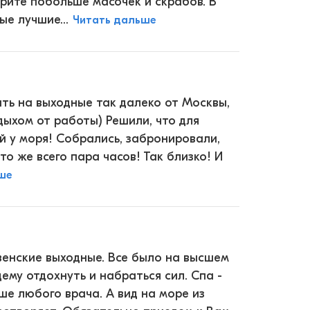
ерите побольше масочек и скрабов. В
е лучшие...
Читать дальше
ать на выходные так далеко от Москвы,
дыхом от работы) Решили, что для
й у моря! Собрались, забронировали,
то же всего пара часов! Так близко! И
ше
венские выходные. Все было на высшем
ему отдохнуть и набраться сил. Спа -
ше любого врача. А вид на море из