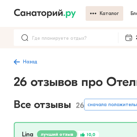
Каталог
Бл
Назад
26 отзывов про Оте
Все отзывы
26
сначала положитель
Lina
лучший отзыв
10,0