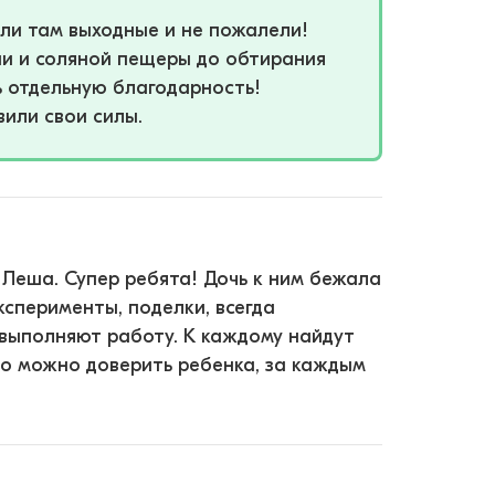
ели там выходные и не пожалели!
и и соляной пещеры до обтирания
ь отдельную благодарность!
вили свои силы.
Леша. Супер ребята! Дочь к ним бежала
ксперименты, поделки, всегда
 выполняют работу. К каждому найдут
йно можно доверить ребенка, за каждым