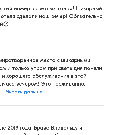
истый номер в светлых тонах! Шикарный
т отеля сделали наш вечер! Обязательно
ей😉
 умиротворенное место с шикарными
ом и только утром при свете дня поняли
и и хорошего обслуживания в этой
лчаса вечером! Это неожиданно.
..
Читать дальше
ле 2019 года. Браво Владельцу и