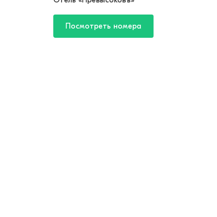
Отель «Превысоковъ»
Посмотреть номера