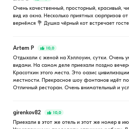
Очень качественный, просторный, красивый, ч
вид из окна. Несколько приятных сюрпризов о
вернёмся 💐 Душка чёрный кот встречает гост
Artem P
10,0
Отдыхали с женой на Хэллоуин, сутки. Очень
видами. На самом деле приехали поздно вечер
Красоткин этого места. Это оазис цивилизаци
местности. Прекрасное шоу фонтанов идёт по
Отличный ресторан. Очень внимательный и усл.
girenkov82
10,0
Приехали в этот же отель и этот же номер в ию