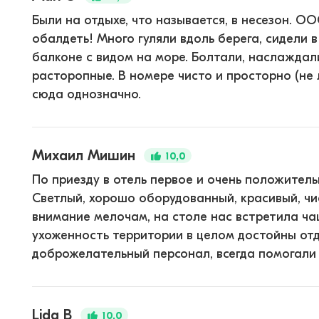
Были на отдыхе, что называется, в несезон. ОО
обалдеть! Много гуляли вдоль берега, сидели 
балконе с видом на море. Болтали, наслаждал
расторопные. В номере чисто и просторно (не
сюда однозначно.
Михаил Мишин
10,0
По приезду в отель первое и очень положител
Светлый, хорошо оборудованный, красивый, чи
внимание мелочам, на столе нас встретила ча
ухоженность территории в целом достойны отд
доброжелательный персонал, всегда помогали и 
Lida B
10,0