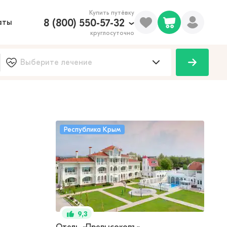
Купить путёвку
8 (800) 550-57-32
аты
круглосуточно
Республика Крым
9,3