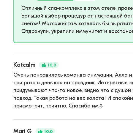
Отличный спа-комплекс в этом отеле, пров
Большой выбор процедур от настоящей бан
снегом! Массажистам хотелось бы выразит
Отдохнули, укрепили иммунитет и восстано
Kotcalm
10,0
Очень понравилась команда анимации, Алла и 
три раза в день как на праздник. Интересные э
придумывают что-то новое, видно что с душой
подход. Такая работа на вес золота! И споко
присмотрят, приятно. Спасибо им🌷
Mari G
10,0