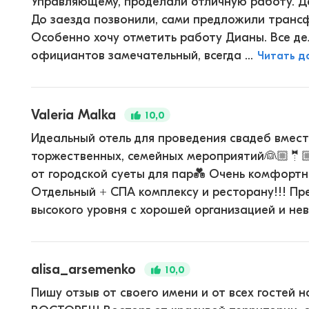
Управляющему, проделали отличную работу. Де
До заезда позвонили, сами предложили трансф
Особенно хочу отметить работу Дианы. Все дел
официантов замечательный, всегда ...
Читать д
Valeria Malka
10,0
Идеальный отель для проведения свадеб вмест
торжественных, семейных мероприятий👰🏼🤵
от городской суеты для пар💑 Очень комфортн
Отдельный + СПА комплексу и ресторану!!! Пр
высокого уровня с хорошей организацией и неве
alisa_arsemenko
10,0
Пишу отзыв от своего имени и от всех гостей 