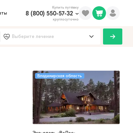
Купить путёвку
8 (800) 550-57-32
аты
круглосуточно
Владимирская область