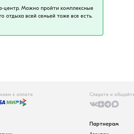
па-центр. Можно пройти комплексные
о отдыха всей семьей тоже все есть.
маем к оплате
Следите и общайте
Партнерам