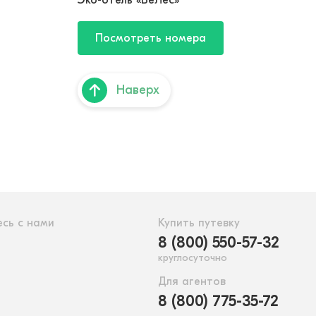
Эко-отель «ВеЛес»
Посмотреть номера
Наверх
сь с нами
Купить путевку
8 (800) 550-57-32
круглосуточно
Для агентов
8 (800) 775-35-72