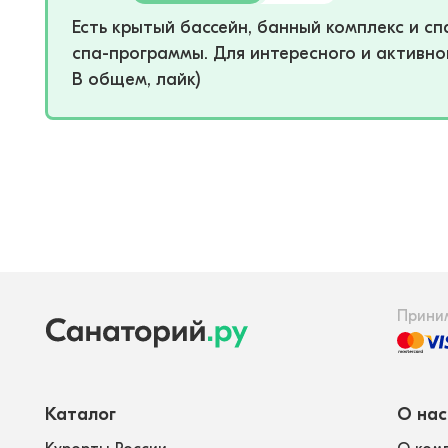
Есть крытый бассейн, банный комплекс и с
спа-программы. Для интересного и активног
В общем, лайк)
Прини
Каталог
О нас