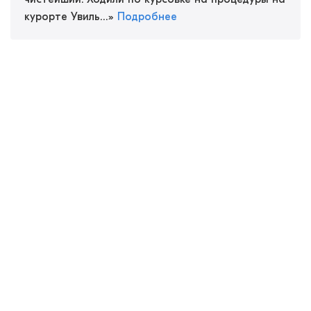
курорте Увиль...
»
Подробнее