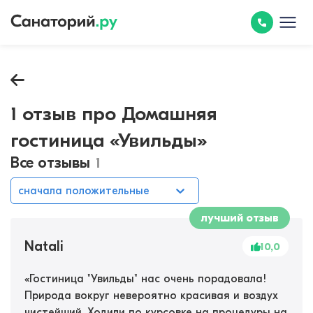
1 отзыв про Домашняя
гостиница «Увильды»
Все отзывы
1
сначала положительные
лучший отзыв
Natali
10,0
«
Гостиница "Увильды" нас очень порадовала!
Природа вокруг невероятно красивая и воздух
чистейший. Ходили по курсовке на процедуры на