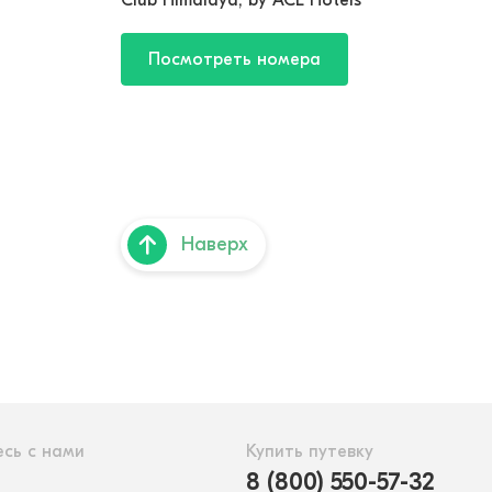
Club Himalaya, by ACE Hotels
Посмотреть номера
Наверх
сь с нами
Купить путевку
8 (800) 550-57-32