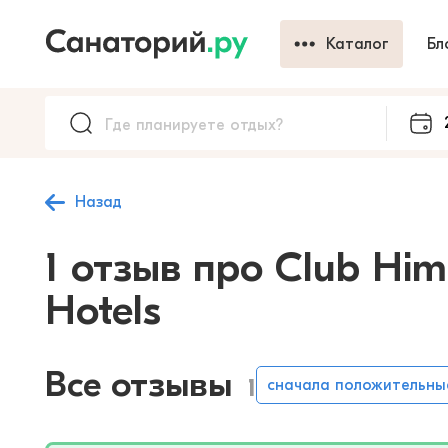
Каталог
Бл
Назад
1 отзыв про Club Him
Hotels
Все отзывы
1
сначала положительны