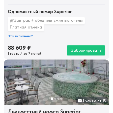
Одноместный номер Superior
Завтрак + обед или ужин включены
Платная отмена
Что включено?
88 609
₽
Забронировать
1 гость / за 7 ночей
1 фото из 10
Двухместный номер Superior