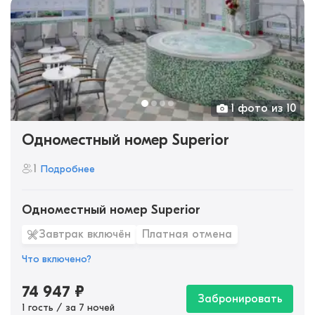
1 фото из 10
Одноместный номер Superior
1
Подробнее
Одноместный номер Superior
Завтрак включён
Платная отмена
Что включено?
74 947
₽
Забронировать
1 гость / за 7 ночей