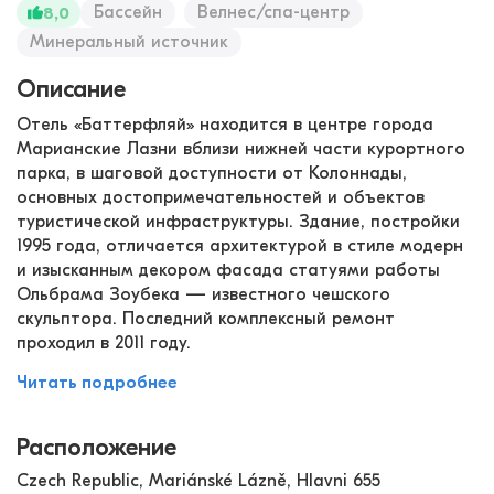
Бассейн
Велнес/спа-центр
8,0
Минеральный источник
Описание
Отель «Баттерфляй» находится в центре города
Марианские Лазни вблизи нижней части курортного
парка, в шаговой доступности от Колоннады,
основных достопримечательностей и объектов
туристической инфраструктуры. Здание, постройки
1995 года, отличается архитектурой в стиле модерн
и изысканным декором фасада статуями работы
Ольбрама Зоубека — известного чешского
скульптора. Последний комплексный ремонт
проходил в 2011 году.
Читать подробнее
Расположение
Czech Republic, Mariánské Lázně, Hlavni 655