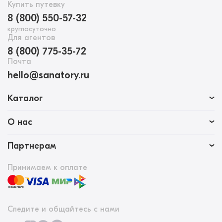
Купить путевку
8 (800) 550-57-32
круглосуточно
Для агентов
8 (800) 775-35-72
Почта
hello@sanatory.ru
Каталог
О нас
Партнерам
Принимаем к оплате
Следите и общайтесь с нами