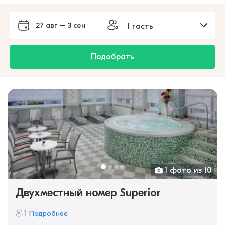
27 авг – 3 сен
1 гость
Подобрать
1 фото из 10
Двухместный номер Superior
1
Подробнее