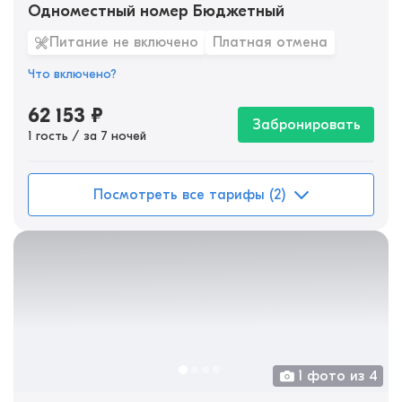
Одноместный номер Бюджетный
Питание не включено
Платная отмена
Что включено?
62 153
₽
Забронировать
1 гость / за 7 ночей
Посмотреть все тарифы (2)
1 фото из 4