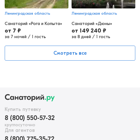
Ленинградская область
Ленинградская область
Санаторий «Рога и Копыта»
Санаторий «Дюны»
от
7
₽
от
149 240
₽
за 7 ночей
/
1 гость
за 8 дней
/
1 гость
Смотреть все
Купить путевку
8 (800) 550-57-32
круглосуточно
Для агентов
8 (800) 775-35-72