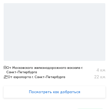
От Московского железнодорожного вокзала г.
4
км
Санкт-Петербурга
22
км
От аэропорта г. Санкт-Петербурга
Посмотреть как добраться