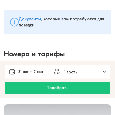
Документы
, которые вам потребуются для
поездки
Номера и тарифы
31 авг – 7 сен
1 гость
Подобрать