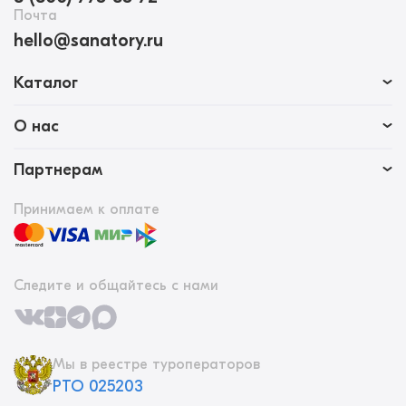
Почта
hello@sanatory.ru
Каталог
О нас
Партнерам
Принимаем к оплате
Следите и общайтесь с нами
Мы в реестре туроператоров
РТО 025203