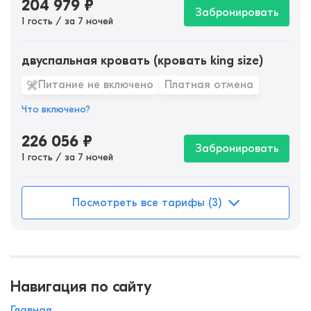
204 979
₽
Забронировать
1 гость / за 7 ночей
двуспальная кровать (кровать king size)
Питание не включено
Платная отмена
Что включено?
226 056
₽
Забронировать
1 гость / за 7 ночей
Посмотреть все тарифы (3)
Навигация по сайту
Главная