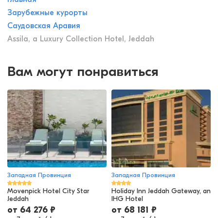
Зарубежные курорты
Саудовская Аравия
Assila, a Luxury Collection Hotel, Jeddah
Вам могут понравиться
Западная Провинция
Западная Провинция
Movenpick Hotel City Star
Holiday Inn Jeddah Gateway, an
Jeddah
IHG Hotel
от
64 276
₽
от
68 181
₽