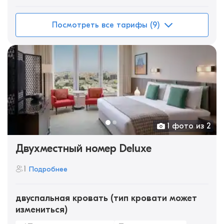
Посмотреть все тарифы (9)
1 фото из 2
Двухместный номер Deluxe
1
Подробнее
двуспальная кровать (тип кровати может
измениться)