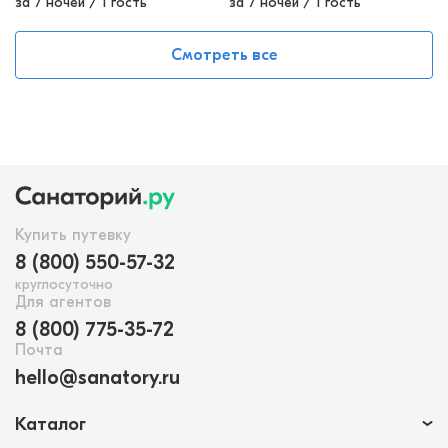
за 7 ночей
/
1 гость
за 7 ночей
/
1 гость
Смотреть все
Купить путевку
8 (800) 550-57-32
круглосуточно
Для агентов
8 (800) 775-35-72
Почта
hello@sanatory.ru
Каталог