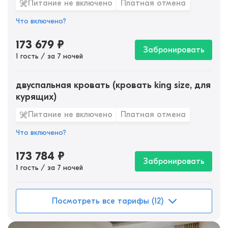
Питание не включено
Платная отмена
Что включено?
173 679
₽
Забронировать
1 гость / за 7 ночей
двуспальная кровать (кровать king size, для
курящих)
Питание не включено
Платная отмена
Что включено?
173 784
₽
Забронировать
1 гость / за 7 ночей
Посмотреть все тарифы (12)