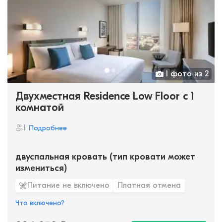
1 фото из 2
Двухместная Residence Low Floor c 1
комнатой
1
Подробнее
двуспальная кровать (тип кровати может
измениться)
Питание не включено
Платная отмена
Что включено?