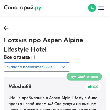
1 отзыв про Aspen Alpine
Lifestyle Hotel
Все отзывы
1
сначала положительные
лучший отзыв
Milosha88
10,0
«
Наше пребывание в Aspen Alpin Lifestyle было
просто незабываемым! Спа-услуги на высшем
уровне: массаж с горными травами и джакузи