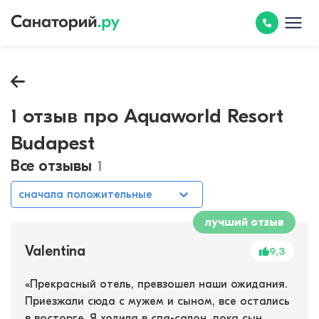
1 отзыв про Aquaworld Resort
Budapest
Все отзывы
1
сначала положительные
лучший отзыв
Valentina
9,3
«
Прекрасный отель, превзошел наши ожидания.
Приезжали сюда с мужем и сыном, все остались
в восторге. Я ходила в спа-салон, пока сын