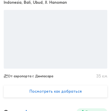
Indonesia, Bali, Ubud, Jl. Hanoman
35
км
От аэропорта г. Денпасара
Посмотреть как добраться