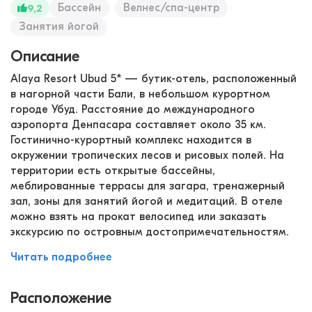
Бассейн
Велнес/спа-центр
9,2
Занятия йогой
Описание
Alaya Resort Ubud 5* — бутик-отель, расположенный
в нагорной части Бали, в небольшом курортном
городе Убуд. Расстояние до международного
аэропорта Денпасара составляет около 35 км.
Гостинично-курортный комплекс находится в
окружении тропических лесов и рисовых полей. На
территории есть открытые бассейны,
меблированные террасы для загара, тренажерный
зал, зоны для занятий йогой и медитаций. В отеле
можно взять на прокат велосипед или заказать
экскурсию по островным достопримечательностям.
Читать подробнее
Расположение