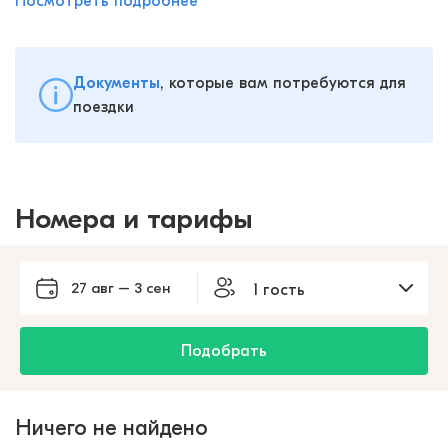
Посмотреть подробнее
Документы
, которые вам потребуются для
поездки
Номера и тарифы
27 авг – 3 сен
1 гость
Подобрать
Ничего не найдено