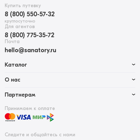
Купить путевку
8 (800) 550-57-32
круглосуточно
Для агентов
8 (800) 775-35-72
Почта
hello@sanatory.ru
Каталог
О нас
Партнерам
Принимаем к оплате
Следите и общайтесь с нами