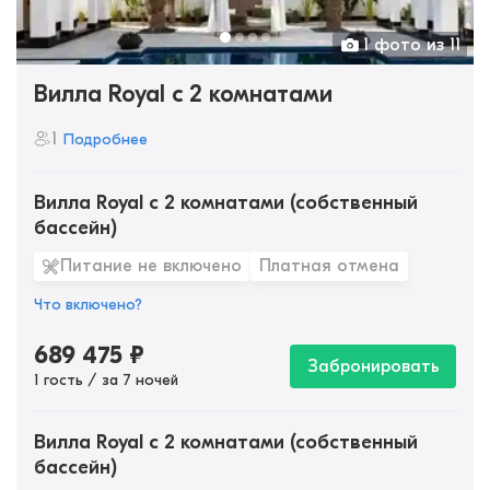
1 фото из 11
Вилла Royal с 2 комнатами
1
Подробнее
Вилла Royal с 2 комнатами (собственный
бассейн)
Питание не включено
Платная отмена
Что включено?
689 475
₽
Забронировать
1 гость / за 7 ночей
Вилла Royal с 2 комнатами (собственный
бассейн)