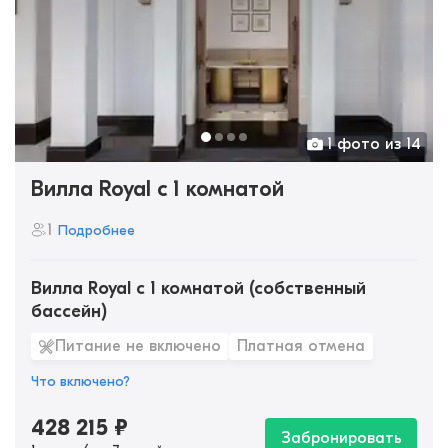
1 фото из 14
Вилла Royal c 1 комнатой
1
Подробнее
Вилла Royal c 1 комнатой (собственный
бассейн)
Питание не включено
Платная отмена
Что включено?
428 215
₽
Забронировать