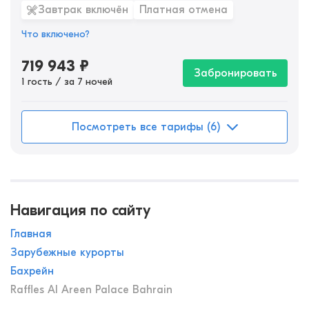
Завтрак включён
Платная отмена
Что включено?
719 943
₽
Забронировать
1 гость / за 7 ночей
Посмотреть все тарифы (6)
Навигация по сайту
Главная
Зарубежные курорты
Бахрейн
Raffles Al Areen Palace Bahrain