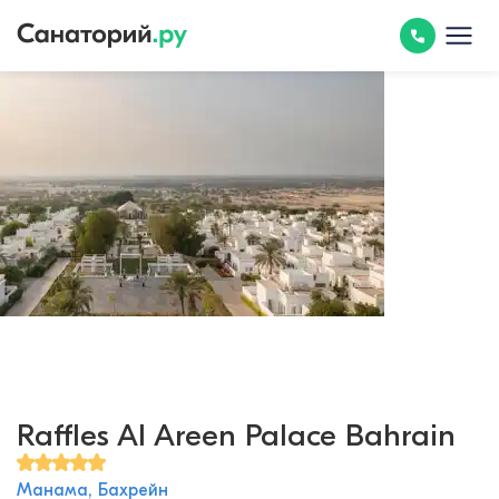
Raffles Al Areen Palace Bahrain
Манама, Бахрейн