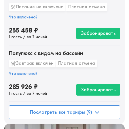
Питание не включено
Платная отмена
Что включено?
255 458
₽
Забронировать
1 гость / за 7 ночей
Полулюкс с видом на бассейн
Завтрак включён
Платная отмена
Что включено?
285 926
₽
Забронировать
1 гость / за 7 ночей
Посмотреть все тарифы (9)