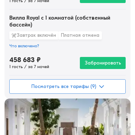
1 гость / за 7 ночей
Вилла Royal c 1 комнатой (собственный
бассейн)
Завтрак включён
Платная отмена
Что включено?
458 683
₽
Забронировать
1 гость / за 7 ночей
Посмотреть все тарифы (9)