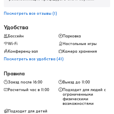
Персонал приятный, номера просторные,
завтраки вкусные. Отлично провели время!
Посмотреть все отзывы (1)
Удобства
Бассейн
Парковка
Wi-Fi
Настольные игры
Конференц-зал
Камера хранения
Посмотреть все удобства (41)
Правила
Заезд после 16:00
Выезд до 11:00
Расчетный час в 11:00
Подходит для людей с
ограниченными
физическими
возможностями
Подходит для детей