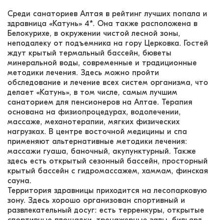
Среди санаториев Алтая в рейтинг лучших попала и
здравница «Катунь» 4*. Она также расположена в
Белокурихе, в окружении чистой лесной зоны,
неподалеку от подъемника на гору Церковка. Гостей
ждут крытый термальный бассейн, бюветы
минеральной воды, современные и традиционные
методики лечения. Здесь можно пройти
обследование и лечение всех систем организма, что
делает «Катунь», в том числе, самым лучшим
санаторием для пенсионеров на Алтае. Терапия
основана на физиопроцедурах, водолечении,
массаже, механотерапии, мягких физических
нагрузках. В центре восточной медицины и спа
применяют альтернативные методики лечения:
массажи гуаша, баночный, акупунктурный. Также
здесь есть открытый сезонный бассейн, просторный
крытый бассейн с гидромассажем, хаммам, финская
сауна.
Территория здравницы приходится на лесопарковую
зону. Здесь хорошо организован спортивный и
развлекательный досуг: есть терренкуры, открытые