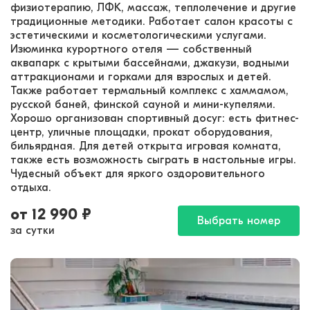
физиотерапию, ЛФК, массаж, теплолечение и другие
традиционные методики. Работает салон красоты с
эстетическими и косметологическими услугами.
Изюминка курортного отеля — собственный
аквапарк с крытыми бассейнами, джакузи, водными
аттракционами и горками для взрослых и детей.
Также работает термальный комплекс с хаммамом,
русской баней, финской сауной и мини-купелями.
Хорошо организован спортивный досуг: есть фитнес-
центр, уличные площадки, прокат оборудования,
бильярдная. Для детей открыта игровая комната,
также есть возможность сыграть в настольные игры.
Чудесный объект для яркого оздоровительного
отдыха.
от
12 990
₽
Выбрать номер
за сутки