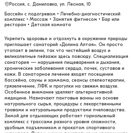
Россия, с. Даниловка, ул. Лесная, 10
Бассейн с подогревом • Лечебно-диагностический
комплекс • Массаж • Занятия фитнесом • Бар или
ресторан • Детская комната
Укрепить здоровье и отдохнуть в окружении природы
приглашает санаторий «Долина Алтая». Он просто
утопает в зелени, так что чистейший воздух и
великолепные пейзажи здесь повсюду. Специализация
санатория — нарушения пищеварения и дыхания,
хронические заболевания сердца, почек, суставов и
кожи. В санаторное лечение входят посещение
бассейна, сауны и хаммама, сеансы спелеотерапии,
грязелечение, ЛФК и прогулки на свежем воздухе.
Особенное внимание уделяют альтернативной
медицине. Назначают пантовые ванны на основе
натурального сырья, процедуры с лекарственными
травами и натуральными продуктами пчеловодства.
Зимой для отдыхающих работает горнолыжный
комплекс с трассами разного уровня сложности,
удобным подъемником и прокатом спортивного