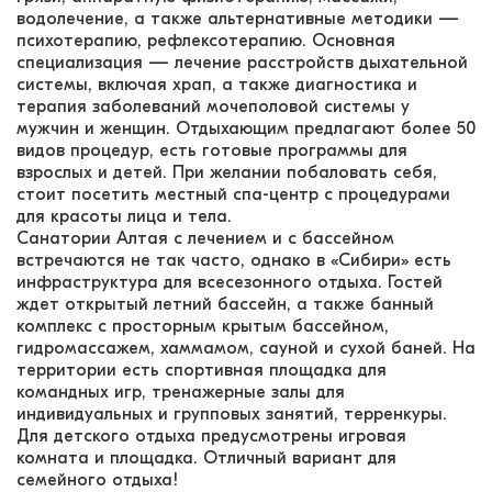
водолечение, а также альтернативные методики —
психотерапию, рефлексотерапию. Основная
специализация — лечение расстройств дыхательной
системы, включая храп, а также диагностика и
терапия заболеваний мочеполовой системы у
мужчин и женщин. Отдыхающим предлагают более 50
видов процедур, есть готовые программы для
взрослых и детей. При желании побаловать себя,
стоит посетить местный спа-центр с процедурами
для красоты лица и тела.
Санатории Алтая с лечением и с бассейном
встречаются не так часто, однако в «Сибири» есть
инфраструктура для всесезонного отдыха. Гостей
ждет открытый летний бассейн, а также банный
комплекс с просторным крытым бассейном,
гидромассажем, хаммамом, сауной и сухой баней. На
территории есть спортивная площадка для
командных игр, тренажерные залы для
индивидуальных и групповых занятий, терренкуры.
Для детского отдыха предусмотрены игровая
комната и площадка. Отличный вариант для
семейного отдыха!