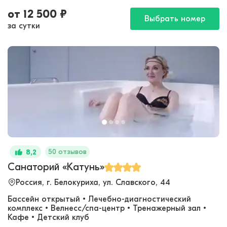
от
12 500
₽
Выбрать номер
за сутки
50 отзывов
8,2
Санаторий «Катунь»
Россия, г. Белокуриха, ул. Славского, 44
Бассейн открытый • Лечебно-диагностический
комплекс • Велнесс/спа-центр • Тренажерный зал •
Кафе • Детский клуб