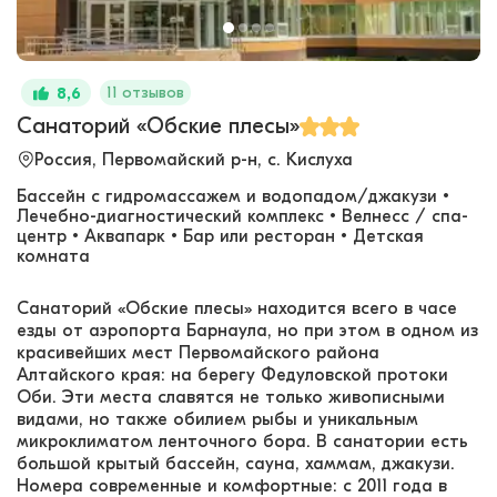
11 отзывов
8,6
Санаторий «Обские плесы»
Россия, Первомайский р-н, с. Кислуха
Бассейн с гидромассажем и водопадом/джакузи •
Лечебно-диагностический комплекс • Велнесс / спа-
центр • Аквапарк • Бар или ресторан • Детская
комната
Санаторий «Обские плесы» находится всего в часе
езды от аэропорта Барнаула, но при этом в одном из
красивейших мест Первомайского района
Алтайского края: на берегу Федуловской протоки
Оби. Эти места славятся не только живописными
видами, но также обилием рыбы и уникальным
микроклиматом ленточного бора. В санатории есть
большой крытый бассейн, сауна, хаммам, джакузи.
Номера современные и комфортные: с 2011 года в