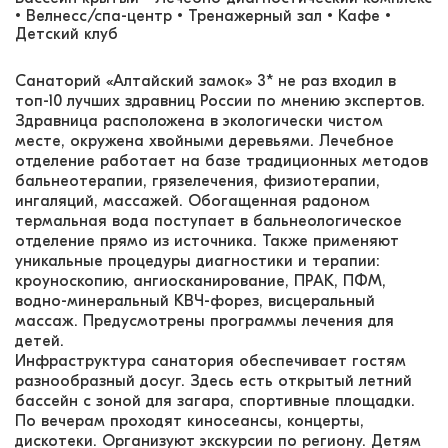
• Велнесс/спа-центр • Тренажерный зал • Кафе •
Детский клуб
Санаторий «Алтайский замок» 3* не раз входил в
топ-10 лучших здравниц России по мнению экспертов.
Здравница расположена в экологически чистом
месте, окружена хвойными деревьями. Лечебное
отделение работает на базе традиционных методов
бальнеотерапии, грязелечения, физиотерапии,
ингаляций, массажей. Обогащенная радоном
термальная вода поступает в бальнеологическое
отделение прямо из источника. Также применяют
уникальные процедуры диагностики и терапии:
кроуноскопию, ангиосканирование, ПРАК, ПФМ,
водно-минеральный КВЧ-форез, висцеральный
массаж. Предусмотрены программы лечения для
детей.
Инфраструктура санатория обеспечивает гостям
разнообразный досуг. Здесь есть открытый летний
бассейн с зоной для загара, спортивные площадки.
По вечерам проходят киносеансы, концерты,
дискотеки. Организуют экскурсии по региону. Детям