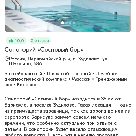
2 отзыва
10,0
Санаторий «Сосновый бор»
Россия, Первомайский р-н, с. Зудилово, ул.
Шукшина, 58А
Бассейн крытый • Пляж собственный • Лечебно-
диагностический комплекс • Массаж • Тренажерный
зал • Кинозал
Санаторий «Сосновый бор» находится в 35 км от
Барнаула, в поселке Зудилово. Такая локация — одно
из преимуществ здравницы, так как дорога до нее из
аэропорта Барнаула займет совсем немного
времени, что особенно актуально при отдыхе с
детьми. В санатории будет весело отдыхающим
любого возраста. Шесть раз в неделю проходят