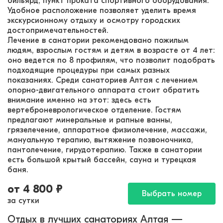
бильярд, пункт проката спортивного оборудования.
Удобное расположение позволяет уделить время
экскурсионному отдыху и осмотру городских
достопримечательностей.
Лечение в санатории рекомендовано пожилым
людям, взрослым гостям и детям в возрасте от 4 лет:
оно ведется по 8 профилям, что позволит подобрать
подходящие процедуры при самых разных
показаниях. Среди санаториев Алтая с лечением
опорно-двигательного аппарата стоит обратить
внимание именно на этот: здесь есть
вертеброневрологическое отделение. Гостям
предлагают минеральные и рапные ванны,
грязелечение, аппаратное физиолечение, массажи,
мануальную терапию, вытяжение позвоночника,
пантолечение, гирудотерапию. Также в санатории
есть большой крытый бассейн, сауна и турецкая
баня.
от
4 800
₽
Выбрать номер
за сутки
Отдых в лучших санаториях Алтая —