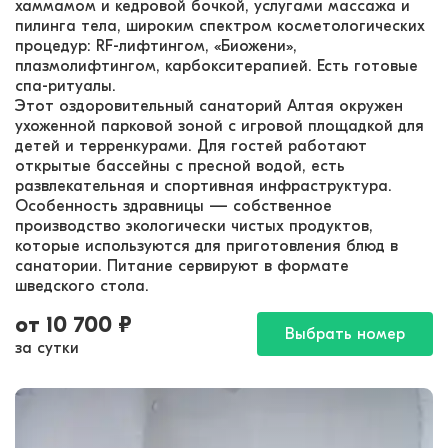
хаммамом и кедровой бочкой, услугами массажа и
пилинга тела, широким спектром косметологических
процедур: RF-лифтингом, «Биожени»,
плазмолифтингом, карбокситерапией. Есть готовые
спа-ритуалы.
Этот оздоровительный санаторий Алтая окружен
ухоженной парковой зоной с игровой площадкой для
детей и терренкурами. Для гостей работают
открытые бассейны с пресной водой, есть
развлекательная и спортивная инфраструктура.
Особенность здравницы — собственное
производство экологически чистых продуктов,
которые используются для приготовления блюд в
санатории. Питание сервируют в формате
шведского стола.
от
10 700
₽
Выбрать номер
за сутки