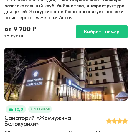
спортивные площадки, тренажерные залы, бильярд,
развлекательный клуб, библиотека, инфраструктура
для детей. Экскурсионное бюро организует поездки
по интересным местам Алтая.
от
9 700
₽
Выбрать номер
за сутки
7 отзывов
10,0
Санаторий «Жемчужина
Белокурихи»