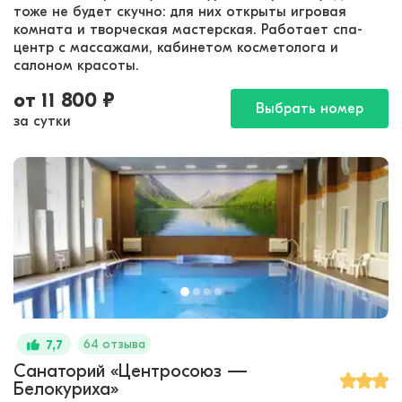
тоже не будет скучно: для них открыты игровая
комната и творческая мастерская. Работает спа-
центр с массажами, кабинетом косметолога и
салоном красоты.
от
11 800
₽
Выбрать номер
за сутки
64 отзыва
7,7
Санаторий «Центросоюз —
Белокуриха»