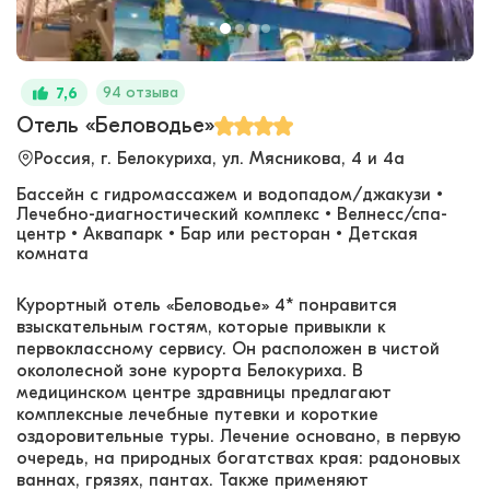
94 отзыва
7,6
Отель «Беловодье»
Россия, г. Белокуриха, ул. Мясникова, 4 и 4а
Бассейн с гидромассажем и водопадом/джакузи •
Лечебно-диагностический комплекс • Велнесс/спа-
центр • Аквапарк • Бар или ресторан • Детская
комната
Курортный отель «Беловодье» 4* понравится
взыскательным гостям, которые привыкли к
первоклассному сервису. Он расположен в чистой
окололесной зоне курорта Белокуриха. В
медицинском центре здравницы предлагают
комплексные лечебные путевки и короткие
оздоровительные туры. Лечение основано, в первую
очередь, на природных богатствах края: радоновых
ваннах, грязях, пантах. Также применяют