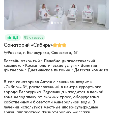
85 отзывов
8,8
Санаторий «Сибирь»
Россия, г. Белокуриха, Славского, 67
Бассейн открытый • Лечебно-диагностический
комплекс • Косметологические услуги • Занятия
фитнесом • Диетическое питание • Детская комната
В топ санаториев Алтая с лечением входит и
«Сибирь» 3*, расположенный в центре курортного
города Белокуриха. Здравница находится в лесной
зоне неподалеку от лыжных трасс, оборудована
собственными бюветами минеральной воды. В
лечении используют местные илово-сульфидные
грязи, аппаратную физиотерапию, массажи,