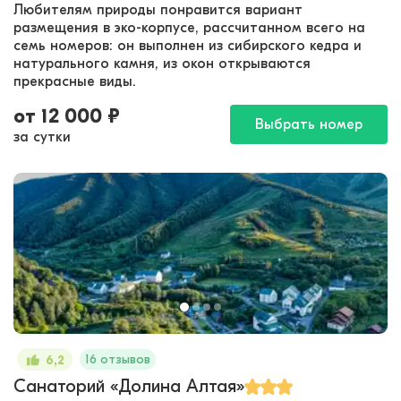
Любителям природы понравится вариант
размещения в эко-корпусе, рассчитанном всего на
семь номеров: он выполнен из сибирского кедра и
натурального камня, из окон открываются
прекрасные виды.
от
12 000
₽
Выбрать номер
за сутки
16 отзывов
6,2
Санаторий «Долина Алтая»