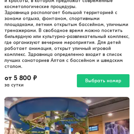
и красоты, в котором предложат современные
косметологические процедуры.
Здравница располагает большой территорией с
зонами отдыха, фонтаном, спортивными
площадками, летним открытым бассейном, уличными
тренажерами. В свободное время можно посетить
бильярдную или культурно-развлекательный комплекс,
где организуют вечерние мероприятия. Для детей
работает анимация, открыт уличный игровой
комплекс. Здравница определенно входит в список
лучших санаториев Алтая с бассейном и шведским
столом.
от
5 800
₽
Выбрать номер
за сутки