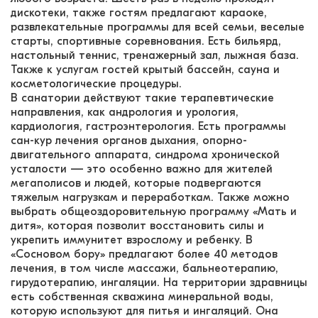
дискотеки, также гостям предлагают караоке,
развлекательные программы для всей семьи, веселые
старты, спортивные соревнования. Есть бильярд,
настольный теннис, тренажерный зал, лыжная база.
Также к услугам гостей крытый бассейн, сауна и
косметологические процедуры.
В санатории действуют такие терапевтические
направления, как андрология и урология,
кардиология, гастроэнтерология. Есть программы
сан-кур лечения органов дыхания, опорно-
двигательного аппарата, синдрома хронической
усталости — это особенно важно для жителей
мегаполисов и людей, которые подвергаются
тяжелым нагрузкам и переработкам. Также можно
выбрать общеоздоровительную программу «Мать и
дитя», которая позволит восстановить силы и
укрепить иммунитет взрослому и ребенку. В
«Сосновом бору» предлагают более 40 методов
лечения, в том числе массажи, бальнеотерапию,
гирудотерапию, ингаляции. На территории здравницы
есть собственная скважина минеральной воды,
которую используют для питья и ингаляций. Она