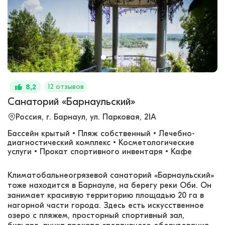
12 отзывов
8,2
Санаторий «Барнаульский»
Россия, г. Барнаул, ул. Парковая, 21А
Бассейн крытый • Пляж собственный • Лечебно-
диагностический комплекс • Косметологические
услуги • Прокат спортивного инвентаря • Кафе
Климатобальнеогрязевой санаторий «Барнаульский»
тоже находится в Барнауле, на берегу реки Оби. Он
занимает красивую территорию площадью 20 га в
нагорной части города. Здесь есть искусственное
озеро с пляжем, просторный спортивный зал,