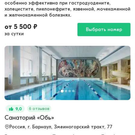
особенно эффективна при гастродуодените,
холецистите, пиелонефрите, язвенной, мочекаменной
и желчнокаменной болезнях.
от
5 500
₽
Выбрать номер
за сутки
6 отзывов
9,0
Санаторий «Обь»
Россия, г. Барнаул, Змеиногорский тракт, 77