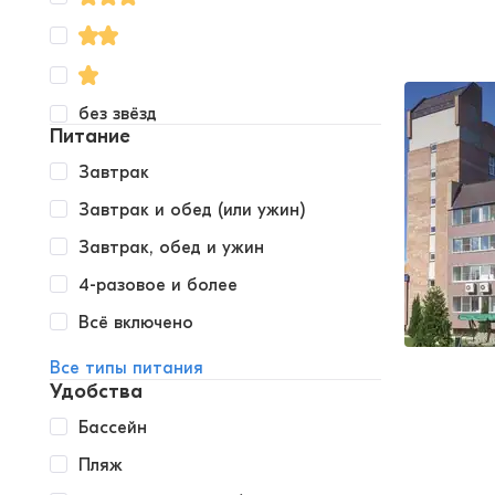
без звёзд
Питание
Завтрак
Завтрак и обед (или ужин)
Завтрак, обед и ужин
4-разовое и более
Всё включено
Все типы питания
Удобства
Бассейн
Пляж