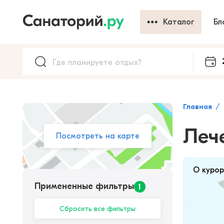
Каталог
Бл
Главная
Леч
Посмотреть на карте
О куро
Примененные фильтры
1
Сбросить все фильтры