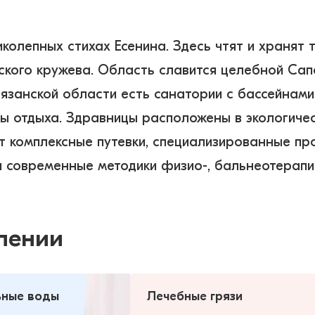
колепных стихах Есенина. Здесь чтят и хранят 
ского кружева. Область славится целебной Сапо
Рязанской области есть санатории с бассейнами
зы отдыха. Здравницы расположены в экологиче
комплексные путевки, специализированные про
современные методики физио-, бальнеотерапии,
лении
ные воды
Лечебные грязи