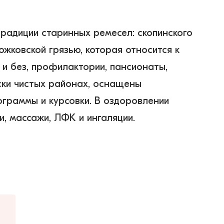
традиции старинных ремесел: скопинского 
жковской грязью, которая относится к 
 и без, профилактории, пансионаты, 
ски чистых районах, оснащены 
граммы и курсовки. В оздоровлении 
 массажи, ЛФК и ингаляции.  