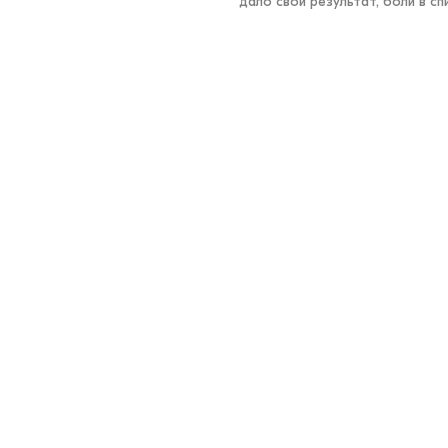
дало свой результат, боли в спи