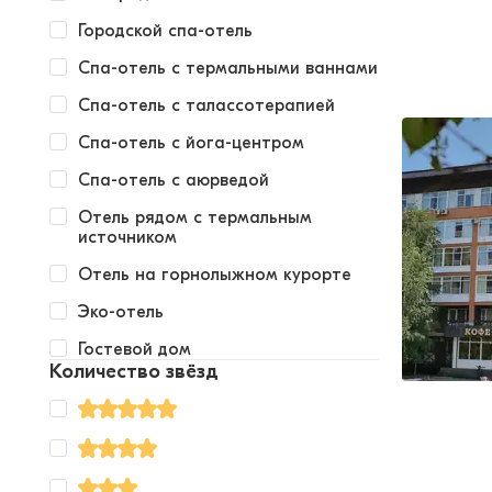
Городской спа-отель
Спа-отель с термальными ваннами
Спа-отель с талассотерапией
Спа-отель с йога-центром
Спа-отель с аюрведой
Отель рядом с термальным
источником
Отель на горнолыжном курорте
Эко-отель
Гостевой дом
Количество звёзд