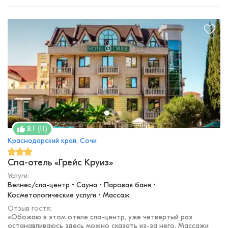
(
11
)
8.1
Краснодарский край, Сочи
Спа-отель «Грейс Круиз»
Услуги:
Велнес/спа-центр • Сауна • Паровая баня • 
Косметологические услуги • Массаж
Отзыв гостя:
«
Обожаю в этом отеле спа-центр, уже четвертый раз
останавливаюсь здесь можно сказать из-за него. Массажи