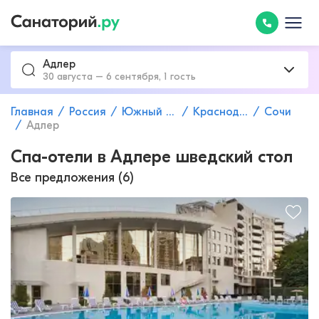
Адлер
30 августа – 6 сентября, 1 гость
Главная
Россия
Южный федеральный округ
Краснодарский край
Сочи
Адлер
Спа-отели в Адлере шведский стол
Все предложения (6)