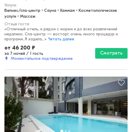
Услуги:
Велнес/спа-центр • Сауна • Хаммам • Косметологические 
услуги • Массаж
Отзыв гостя:
«
Отличный отель, и рядом с морем и до всех развлечений
недалеко. Спа-центр — восторг, очень много процедур и
программ. Я ходила...
»
Читать далее
от
46 200
₽
Смотреть
за 7 ночей
/
1 гость
Моментальное подтверждение