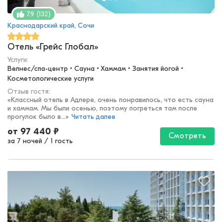
(
132
)
7.9
Краснодарский край, Сочи
Отель «Грейс Глобал»
Услуги:
Велнес/спа-центр • Сауна • Хаммам • Занятия йогой • 
Косметологические услуги
Отзыв гостя:
«
Классный отель в Адлере, очень понравилось, что есть сауна
и хаммам. Мы были осенью, поэтому погреться там после
прогулок было в...
»
Читать далее
от
97 440
₽
Смотреть
за 7 ночей
/
1 гость