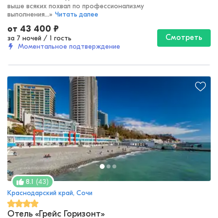
выше всяких похвал по профессионализму
выполнения...
»
Читать далее
от
43 400
₽
Смотреть
за 7 ночей
/
1 гость
Моментальное подтверждение
(
43
)
8.1
Краснодарский край, Сочи
Отель «Грейс Горизонт»