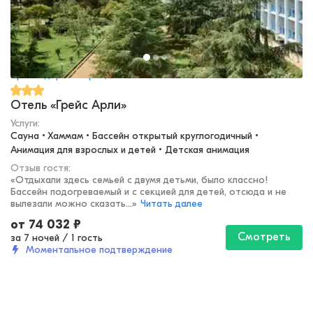
Краснодарский край, Сочи
Отель «Грейс Арли»
Услуги:
Сауна • Хаммам • Бассейн открытый круглогодичный • 
Анимация для взрослых и детей • Детская анимация
Отзыв гостя:
«
Отдыхали здесь семьей с двумя детьми, было классно!
Бассейн подогреваемый и с секцией для детей, отсюда и не
вылезали можно сказать...
»
Читать далее
от
74 032
₽
Смотреть
за 7 ночей
/
1 гость
Моментальное подтверждение