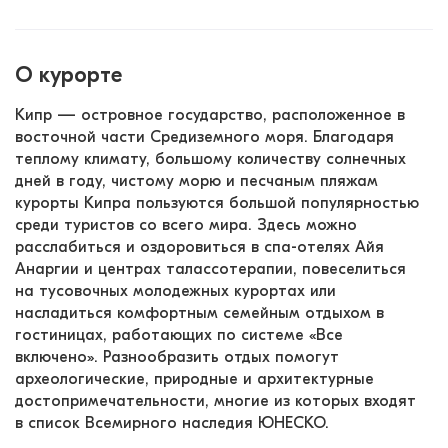
О курорте
Кипр — островное государство, расположенное в 
восточной части Средиземного моря. Благодаря 
теплому климату, большому количеству солнечных 
дней в году, чистому морю и песчаным пляжам 
курорты Кипра пользуются большой популярностью 
среди туристов со всего мира. Здесь можно 
расслабиться и оздоровиться в спа-отелях Айя 
Анаргии и центрах талассотерапии, повеселиться 
на тусовочных молодежных курортах или 
насладиться комфортным семейным отдыхом в 
гостиницах, работающих по системе «Все 
включено». Разнообразить отдых помогут 
археологические, природные и архитектурные 
достопримечательности, многие из которых входят 
в список Всемирного наследия ЮНЕСКО. 