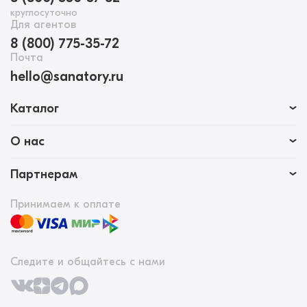
круглосуточно
Для агентов
8 (800) 775-35-72
Почта
hello@sanatory.ru
Каталог
О нас
Партнерам
Принимаем к оплате
Следите и общайтесь с нами