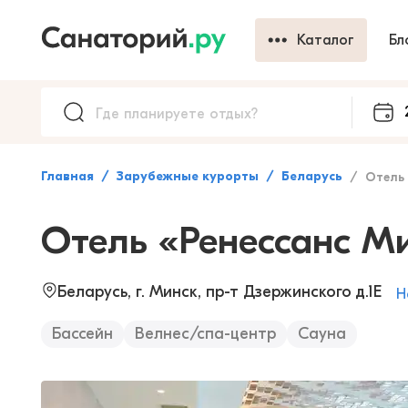
Каталог
Бл
Главная
Зарубежные курорты
Беларусь
Отель «Р
Отель «Ренессанс М
Беларусь, г. Минск, пр-т Дзержинского д.1Е
Н
Бассейн
Велнес/спа-центр
Сауна