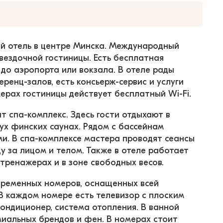
й отель в центре Минска. Международный 
вездочной гостиницы. Есть бесплатная 
до аэропорта или вокзала. В отеле рады 
ренц-залов, есть консьерж-сервис и услуги 
ерах гостиницы действует бесплатный Wi-Fi.
т спа-комплекс. Здесь гости отдыхают в 
ух финских саунах. Рядом с бассейнам 
и. В спа-комплексе мастера проводят сеансы 
 за лицом и телом. Также в отеле работает 
тренажерах и в зоне свободных весов.
временных номеров, оснащенных всей 
В каждом номере есть телевизор с плоским 
ондиционер, система отопления. В ванной 
иальных брендов и фен. В номерах стоит 