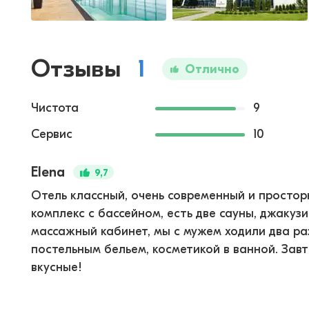
Отзывы
1
Отлично
Чистота
9
Сервис
10
Elena
9,7
Отель классный, очень современный и простор
комплекс с бассейном, есть две сауны, джакуз
массажный кабинет, мы с мужем ходили два ра
постельным бельем, косметикой в ванной. Зав
вкусные!