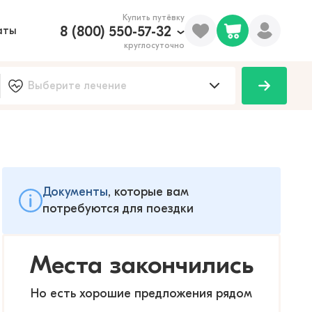
Купить путёвку
8 (800) 550-57-32
аты
круглосуточно
Документы
, которые вам
потребуются для поездки
Места закончились
Но есть хорошие предложения рядом