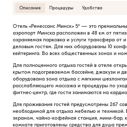
Описание
Процедуры
Удобства
Отель «Ренессанс Минск» 5* — это премиальны
аэропорт Минска расположен в 48 км от пятиз
охраняемая парковка и услуги трансфера от и 
деловым гостям. Для них оборудованы 10 конфе
кейтеринга. Во всех общественных зонах и ном
Для полноценного отдыха гостей в отеле откры
крытом подогреваемом бассейне, джакузи и дв
оборудована зона отдыха с мягкими шезлонгам
расслабляющего массажа и процедуры по уходу
фитнес-центр, где гости занимаются на кардио
Для проживания гостей предусмотрены 267 со
необходимой для отдыха мебелью и техникой. 
экраном, чайно-кофейная станция, мини-бар, к
комнате приготовлены средства для душа прем