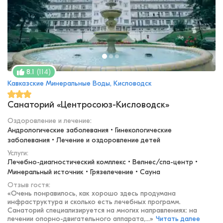
(
114
)
8.1
Кавказские Минеральные Воды, Кисловодск
Санаторий «Центросоюз-Кисловодск»
Оздоровление и лечение
:
Андрологические заболевания • Гинекологические 
заболевания • Лечение и оздоровление детей
Услуги:
Лечебно-диагностический комплекс • Велнес/спа-центр • 
Минеральный источник • Грязелечение • Сауна
Отзыв гостя:
«
Очень понравилось, как хорошо здесь продумана
инфраструктура и сколько есть лечебных программ.
Санаторий специализируется на многих направлениях: на
лечении опорно-двигательного аппарата,...
»
Читать далее