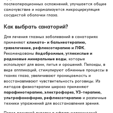
послеоперационных осложнений, улучшается общее 
самочувствие и нормализуется микроциркуляция 
сосудистой оболочки глаза.
Как выбрать санаторий?
Для лечения глазных заболеваний в санаториях 
применяют 
климато- и бальнеотерапию, 
грязелечение, рефлексотерапию и ЛФК
. 
Рекомендованы 
йодобромные, углекислые и 
радоновые минеральные воды
, которые 
используют для ванн, питья и орошений. Пелоиды, в 
виде аппликаций, стимулируют обменные процессы в 
тканях глаза, увеличивают проницаемость и 
восстанавливают чувствительность роговицы. Из 
методов физиотерапии широко применяют 
парафинотерапию, электрофорез, УЗ-терапию, 
ультрафонофорез, рефлексотерапию
 и различные 
техники упражнений для восстановления зрения. 