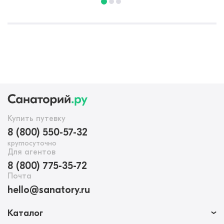
Купить путевку
8 (800) 550-57-32
круглосуточно
Для агентов
8 (800) 775-35-72
Почта
hello@sanatory.ru
Каталог