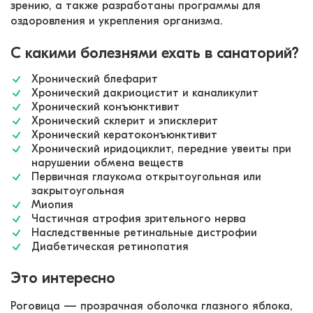
зрению, а также разработаны программы для 
оздоровления и укрепления организма. 
С какими болезнями ехать в санаторий?
Хронический блефарит
Хронический дакриоцистит и каналикулит
Хронический конъюнктивит
Хронический склерит и эписклерит
Хронический кератоконъюнктивит
Хронический иридоциклит, передние увеиты при
нарушении обмена веществ
Первичная глаукома открытоугольная или
закрытоугольная
Миопия
Частичная атрофия зрительного нерва
Наследственные ретинальные дистрофии
Диабетическая ретинопатия
Это интересно
Роговица — прозрачная оболочка глазного яблока, 