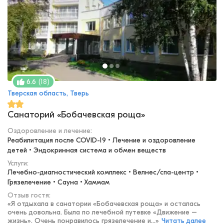
(
18
)
6.6
Тверская область, Тверь
Санаторий «Бобачевская роща»
Оздоровление и лечение
:
Реабилитация после COVID-19 • Лечение и оздоровление 
детей • Эндокринная система и обмен веществ
Услуги:
Лечебно-диагностический комплекс • Велнес/спа-центр • 
Грязелечение • Сауна • Хаммам
Отзыв гостя:
«
Я отдыхала в санатории «Бобачевская роща» и осталась
очень довольна. Была по лечебной путевке «Движение –
жизнь». Очень понравилось грязелечение и...
»
Читать далее