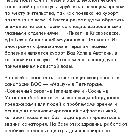
Перед покупкой путевки в офтальмологический 
санаторий проконсультируйтесь с лечащим врачом 
по месту жительства, так как поездка на курорт 
показана не всем. В России рекомендуем обратить 
внимание на санатории со специализированными 
глазными отделениями — «Пикет» в Кисловодске, 
«ДиЛуч» в Анапе и «Жемчужина» в Шмаковке. Из 
иностранных флагманом в терапии глазных 
болезней является курорт Бад Халл в Австрии, в 
котором используют 18 современных процедур с 
применением йодистой воды.
В нашей стране есть также специализированные 
санатории ВОС — «Машук» в Пятигорске, 
«Солнечный Берег» в Геленджике и «Сосны» в 
Московской области. Эти здравницы оборудованы 
тренажерами для людей с проблемами зрения и 
оснащены специализированной тифлотехникой, 
которая позволяют без труда ориентироваться в 
здании санатория. На базе этих здравниц работают 
реабилитационные центры для инвалидов по 