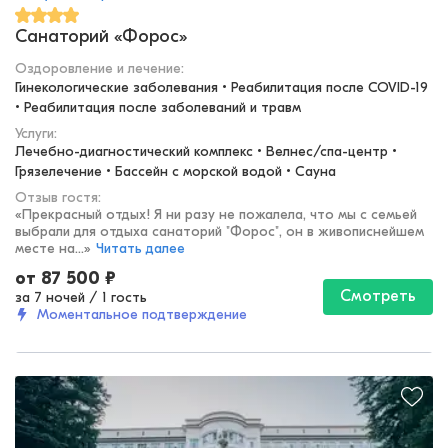
Санаторий «Форос»
Оздоровление и лечение
:
Гинекологические заболевания • Реабилитация после COVID-19 
• Реабилитация после заболеваний и травм
Услуги:
Лечебно-диагностический комплекс • Велнес/спа-центр • 
Грязелечение • Бассейн с морской водой • Сауна
Отзыв гостя:
«
Прекрасный отдых! Я ни разу не пожалела, что мы с семьей
выбрали для отдыха санаторий "Форос", он в живописнейшем
месте на...
»
Читать далее
от
87 500
₽
Смотреть
за 7 ночей
/
1 гость
Моментальное подтверждение