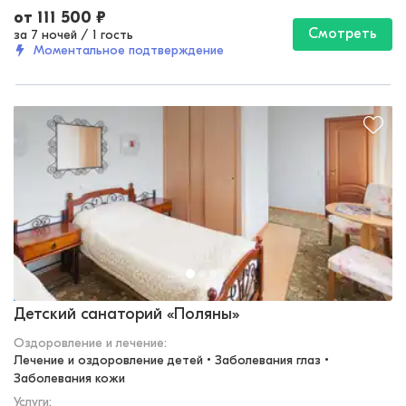
от
111 500
₽
Смотреть
за 7 ночей
/
1 гость
Моментальное подтверждение
Московская область
Детский санаторий «Поляны»
Оздоровление и лечение
:
Лечение и оздоровление детей • Заболевания глаз • 
Заболевания кожи
Услуги: