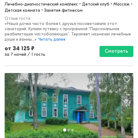
Лечебно-диагностический комплекс • Детский клуб • Массаж • 
Детская комната • Занятия фитнесом
Отзыв гостя:
«
Наша дочка часто болеет, друзья посоветовали этот
санаторий. Купили путевку с программой "Персональная
реабилитация частоболеющих". Терапевт назначил лечебные
души и ванны...
»
Читать далее
от
34 125
₽
Смотреть
за 7 ночей
/
1 гость
Архангельская область, Котлас