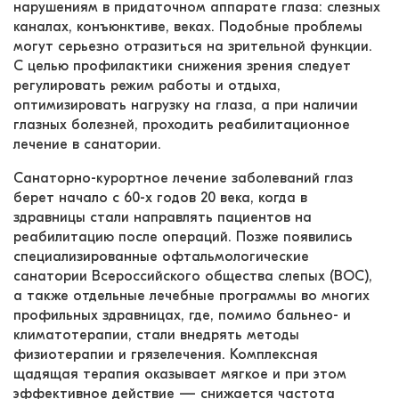
нарушениям в придаточном аппарате глаза: слезных 
каналах, конъюнктиве, веках. Подобные проблемы 
могут серьезно отразиться на зрительной функции. 
С целью профилактики снижения зрения следует 
регулировать режим работы и отдыха, 
оптимизировать нагрузку на глаза, а при наличии 
глазных болезней, проходить реабилитационное 
лечение в санатории.
Санаторно-курортное лечение заболеваний глаз 
берет начало с 60-х годов 20 века, когда в 
здравницы стали направлять пациентов на 
реабилитацию после операций. Позже появились 
специализированные офтальмологические 
санатории Всероссийского общества слепых (ВОС), 
а также отдельные лечебные программы во многих 
профильных здравницах, где, помимо бальнео- и 
климатотерапии, стали внедрять методы 
физиотерапии и грязелечения. Комплексная 
щадящая терапия оказывает мягкое и при этом 
эффективное действие — снижается частота 