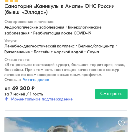
Санаторий «Каникулы в Анапе» ФНС России
(бывш. «Эллада»)
Оздоровление и лечение
:
Андрологические заболевания • Гинекологические 
заболевания • Реабилитация после COVID-19
Услуги:
Лечебно-диагностический комплекс • Велнес/спа-центр • 
Грязелечение • Бассейн с морской водой • Сауна
Отзыв гостя:
«
Это реально настоящий курорт, большая территория, пляж,
бассейны. При этом есть настоящее качественное санкур
лечение по всем наверное возможным профилям.
Очень...
»
Читать далее
от
69 300
₽
Смотреть
за 7 ночей
/
1 гость
Моментальное подтверждение