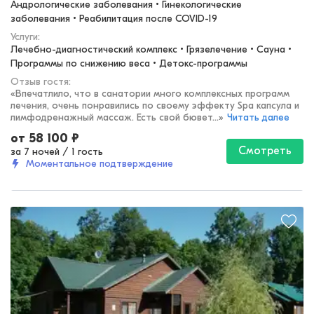
Андрологические заболевания • Гинекологические 
заболевания • Реабилитация после COVID-19
Услуги:
Лечебно-диагностический комплекс • Грязелечение • Сауна • 
Программы по снижению веса • Детокс-программы
Отзыв гостя:
«
Впечатлило, что в санатории много комплексных программ
лечения, очень понравились по своему эффекту Spa капсула и
лимфодренажный массаж. Есть свой бювет...
»
Читать далее
от
58 100
₽
Смотреть
за 7 ночей
/
1 гость
Моментальное подтверждение