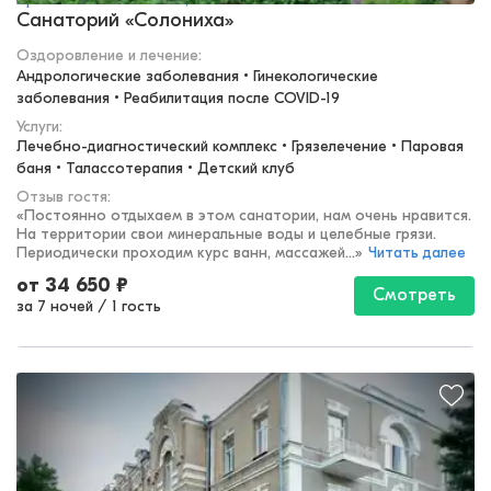
Санаторий «Солониха»
Оздоровление и лечение
:
Андрологические заболевания • Гинекологические 
заболевания • Реабилитация после COVID-19
Услуги:
Лечебно-диагностический комплекс • Грязелечение • Паровая 
баня • Талассотерапия • Детский клуб
Отзыв гостя:
«
Постоянно отдыхаем в этом санатории, нам очень нравится.
На территории свои минеральные воды и целебные грязи.
Периодически проходим курс ванн, массажей...
»
Читать далее
от
34 650
₽
Смотреть
за 7 ночей
/
1 гость