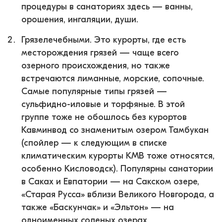
процедуры в санаториях здесь — ванны,
орошения, ингаляции, души.
Грязелечебными. Это курорты, где есть
месторождения грязей — чаще всего
озерного происхождения, но также
встречаются лиманные, морские, сопочные.
Самые популярные типы грязей —
сульфидно-иловые и торфяные. В этой
группе тоже не обошлось без курортов
Кавминвод со знаменитым озером Тамбукан
(спойлер — к следующим в списке
климатическим курорты КМВ тоже относятся,
особенно Кисловодск). Популярны санатории
в Саках и Евпатории — на Сакском озере,
«Старая Русса» вблизи Великого Новгорода, а
также «Баскунчак» и «Эльтон» — на
одноименных соленых озерах.