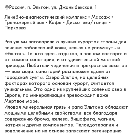
Россия, п. Эльтон, ул. Джаныбекская, 1
Лечебно-диагностический комплекс • Массаж •
Тренажерный зал • Кафе • Дискотека/танцы •
Парковка
Раз уж мы заговорили о лучших курортах страны для
лечения заболеваний кожи, нельзя не упомянуть и
«Эльтон». Те, кто здесь отдыхал, в полном восторге и
от самого санатория, и от удивительной местной
природы. Любители уединения и прекрасных закатов
— вам сюда: санаторий расположен вдали от
городской суеты. Озеро Эльтон, на целебных
факторах которого основан курорт, считается
уникальным. Это одно из крупнейших соленых озер в
Европе, по минерализации превосходит даже
Мертвое море.
Иловая минеральная грязь и рапа Эльтона обладают
мощными целебными свойствами: все благодаря
содержанию брома, железа, бишофита, магния,
натрия и других компонентов. Пелоидотерапия и
водолечение на их основе запускают регенерацию