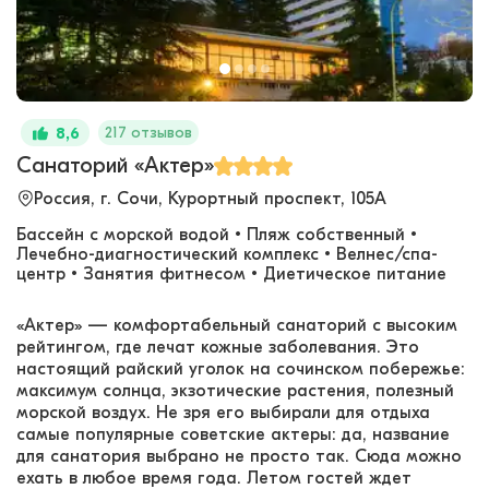
217 отзывов
8,6
Санаторий «Актер»
Россия, г. Сочи, Курортный проспект, 105А
Бассейн с морской водой • Пляж собственный •
Лечебно-диагностический комплекс • Велнес/спа-
центр • Занятия фитнесом • Диетическое питание
«Актер» — комфортабельный санаторий с высоким
рейтингом, где лечат кожные заболевания. Это
настоящий райский уголок на сочинском побережье:
максимум солнца, экзотические растения, полезный
морской воздух. Не зря его выбирали для отдыха
самые популярные советские актеры: да, название
для санатория выбрано не просто так. Сюда можно
ехать в любое время года. Летом гостей ждет