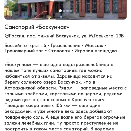
Санаторий «Баскунчак»
Россия, пос. Нижний Баскунчак, ул. М.Горького, 29Б
Бассейн открытый • Грязелечение • Массаж •
Тренажерный зал • Столовая • Игровая площадка
«Баскунчак» — еще одна водогрязелечебница в
нашем топе лучших санаториев, где можно
избавиться от экземы. Здравница находится на
берегу соленого озера Баскунчак, что в
Астраханской области. Рядом — заповедные места с
горными хребтами, карстовыми пещерами, редкими
видами цветов, занесенных в Красную книгу.
Площадь озера целых 106 км² — еще один
рекордсмен, и уже многие века здесь добывают
поваренную соль. А еще возле его берегов огромные
залежи лечебных глин. Ну просто преступление не
построить в таком месте санаторий. В водоеме