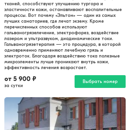
тканей, способствуют улучшению тургора и
эластичности кожи, останавливают воспалительные
процессы. Вот почему «Эльтон» — один из самых
лучших санаториев, где лечат экзему. Кроме
перечисленных способов используют
гальваногрязелечение, электрофорез, воздействие
лазером и ультразвуком, диадинамические токи.
Гальваногрязетерапия — это процедура, в которой
одновременно применяют лечебную грязь и
электроток. Благодаря воздействию тока полезные
микроэлементы лучше проникают внутрь кожи,
эффективность лечения возрастает.
от
5 900
₽
Выбрать номер
за сутки