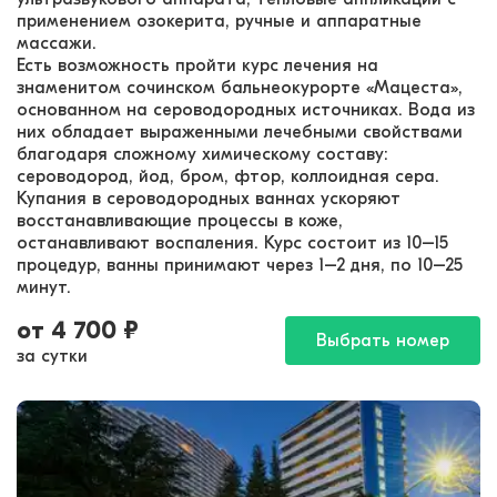
применением озокерита, ручные и аппаратные
массажи.
Есть возможность пройти курс лечения на
знаменитом сочинском бальнеокурорте «Мацеста»,
основанном на сероводородных источниках. Вода из
них обладает выраженными лечебными свойствами
благодаря сложному химическому составу:
сероводород, йод, бром, фтор, коллоидная сера.
Купания в сероводородных ваннах ускоряют
восстанавливающие процессы в коже,
останавливают воспаления. Курс состоит из 10–15
процедур, ванны принимают через 1–2 дня, по 10–25
минут.
от
4 700
₽
Выбрать номер
за сутки