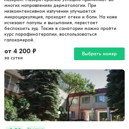
многих направлениях дерматологии. При
низкоинтенсивном излучении улучшается
микроциркуляция, проходят отеки и боли. На коже
исчезают папулы и высыпания, перестает
беспокоить зуд. Также в санатории можно пройти
курс парафинотерапии, воспользоваться
галокамерой.
от
4 200
₽
Выбрать номер
за сутки