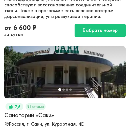
способствуют восстановлению соединительной
ткани. Также в программе есть лечение лазером,
дарсонвализация, ультразвуковая терапия.
от
6 600
₽
Выбрать номер
за сутки
91 отзыв
7,6
Санаторий «Саки»
Россия, г. Саки, ул. Курортная, 4Е