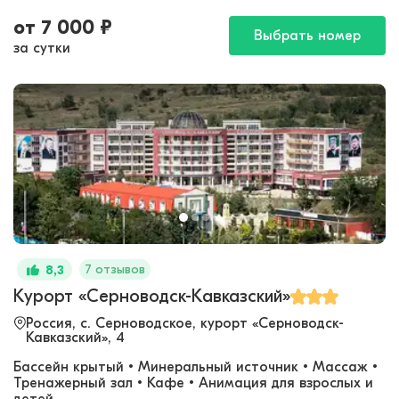
от
7 000
₽
Выбрать номер
за сутки
7 отзывов
8,3
Курорт «Серноводск-Кавказский»
Россия, с. Серноводское, курорт «Серноводск-
Кавказский», 4
Бассейн крытый • Минеральный источник • Массаж •
Тренажерный зал • Кафе • Анимация для взрослых и