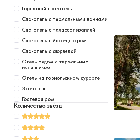
Городской спа-отель
Спа-отель с термальными ваннами
Спа-отель с талассотерапией
Спа-отель с йога-центром
Спа-отель с аюрведой
Отель рядом с термальным
источником
Отель на горнолыжном курорте
Эко-отель
Гостевой дом
Количество звёзд