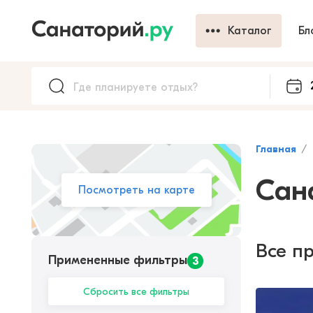
Каталог
Бл
Главная
Сан
Посмотреть на карте
Все п
Примененные фильтры
3
Сбросить все фильтры