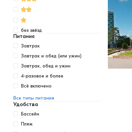
без звёзд
Питание
Завтрак
Завтрак и обед (или ужин)
Завтрак, обед и ужин
4-разовое и более
Всё включено
Все типы питания
Удобства
Бассейн
Пляж