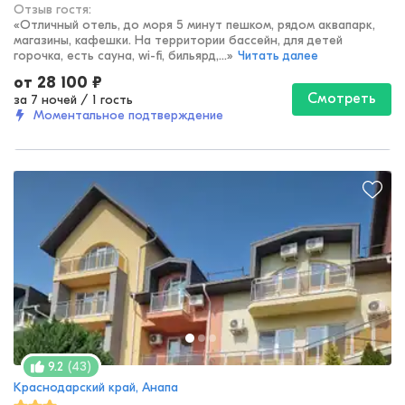
Отзыв гостя:
«
Отличный отель, до моря 5 минут пешком, рядом аквапарк,
магазины, кафешки. На территории бассейн, для детей
горочка, есть сауна, wi-fi, бильярд,...
»
Читать далее
от
28 100
₽
Смотреть
за 7 ночей
/
1 гость
Моментальное подтверждение
(
43
)
9.2
Краснодарский край, Анапа