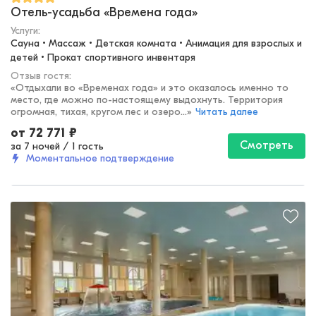
Отель-усадьба «Времена года»
Услуги:
Сауна • Массаж • Детская комната • Анимация для взрослых и 
детей • Прокат спортивного инвентаря
Отзыв гостя:
«
Отдыхали во «Временах года» и это оказалось именно то
место, где можно по-настоящему выдохнуть. Территория
огромная, тихая, кругом лес и озеро...
»
Читать далее
от
72 771
₽
Смотреть
за 7 ночей
/
1 гость
Моментальное подтверждение