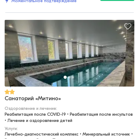
Моментальное подтверждение
Торжок
Санаторий «Митино»
Оздоровление и лечение
:
Реабилитация после COVID-19 • Реабилитация после инсультов 
• Лечение и оздоровление детей
Услуги:
Лечебно-диагностический комплекс • Минеральный источник • 