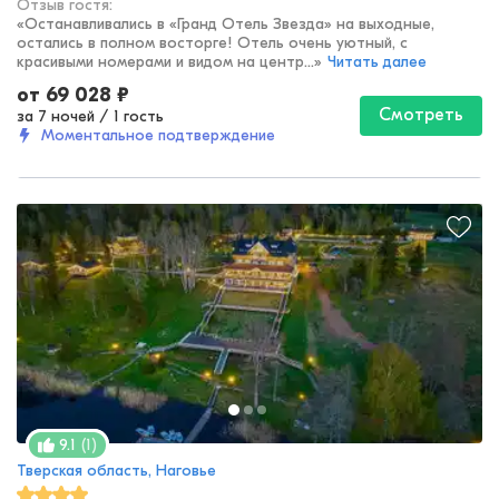
Отзыв гостя:
«
Останавливались в «Гранд Отель Звезда» на выходные,
остались в полном восторге! Отель очень уютный, с
красивыми номерами и видом на центр...
»
Читать далее
от
69 028
₽
Смотреть
за 7 ночей
/
1 гость
Моментальное подтверждение
(
1
)
9.1
Тверская область, Наговье