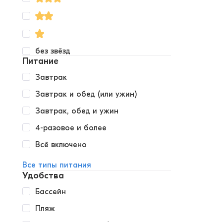
без звёзд
Питание
Завтрак
Завтрак и обед (или ужин)
Завтрак, обед и ужин
4-разовое и более
Всё включено
Все типы питания
Удобства
Бассейн
Пляж