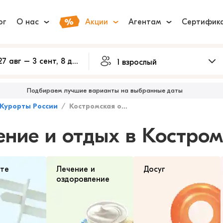
ог
О нас
Акции
Агентам
Сертифик
Подбираем лучшие варианты на выбранные даты
Курорты России
Костромская область
ение и отдых в Костром
рте
Лечение и
Досуг
оздоровление