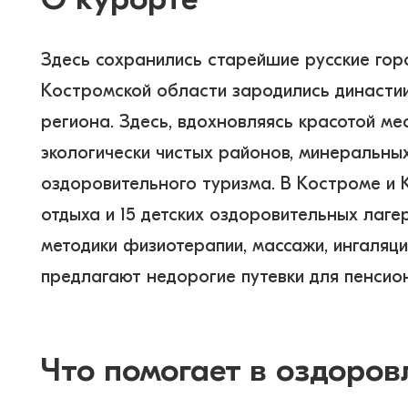
Здесь сохранились старейшие русские гор
Костромской области зародились династии
региона. Здесь, вдохновляясь красотой ме
экологически чистых районов, минеральны
оздоровительного туризма. В Костроме и К
отдыха и 15 детских оздоровительных лаг
методики физиотерапии, массажи, ингаляц
предлагают недорогие путевки для пенсион
Что помогает в оздоров