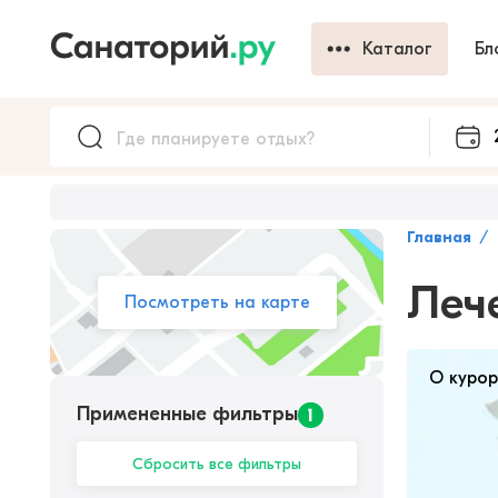
Каталог
Бл
Главная
Леч
Посмотреть на карте
О куро
Примененные фильтры
1
Сбросить все фильтры