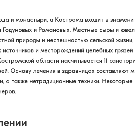
ода и монастыри, а Кострома входит в знаменит
 Годуновых и Романовых. Местные сыры и ювел
стной природы и неспешностью сельской жизни, 
х источников и месторождений целебных грязей 
остромской области насчитывается 11 санаториев
ерей. Основу лечения в здравницах составляют 
ии, а также нетрадиционные техники. Некоторые
еров. 
лении