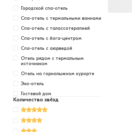
Городской спа-отель
Спа-отель с термальными ваннами
Спа-отель с талассотерапией
Спа-отель с йога-центром
Спа-отель с аюрведой
Отель рядом с термальным
источником
Отель на горнолыжном курорте
Эко-отель
Гостевой дом
Количество звёзд