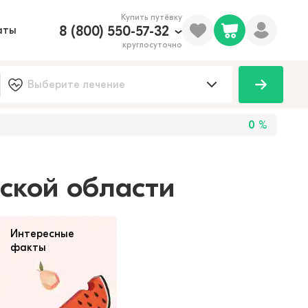
Купить путёвку
8 (800) 550-57-32
аты
круглосуточно
0
%
ской области
Интересные
факты