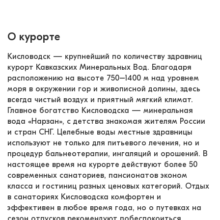
О курорте
Кисловодск — крупнейший по количеству здравниц 
курорт Кавказских Минеральных Вод. Благодаря 
расположению на высоте 750–1400 м над уровнем 
моря в окружении гор и живописной долины, здесь 
всегда чистый воздух и приятный мягкий климат. 
Главное богатство Кисловодска — минеральная 
вода «Нарзан», с детства знакомая жителям России 
и стран СНГ. Целебные воды местные здравницы 
используют не только для питьевого лечения, но и 
процедур бальнеотерапии, ингаляций и орошений. В 
настоящее время на курорте действуют более 50 
современных санаториев, пансионатов эконом 
класса и гостиниц разных ценовых категорий. Отдых 
в санаториях Кисловодска комфортен и 
эффективен в любое время года, но о путевках на 
сезон отпусков рекомендуют побеспокоиться 