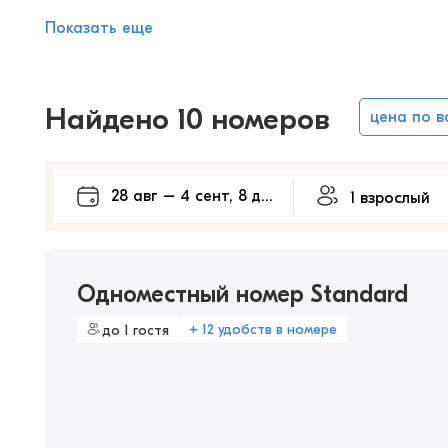
Показать еще
Найдено 10 номеров
цена по 
Одноместный номер Standard
+ 12 удобств в номере
до 1 гостя