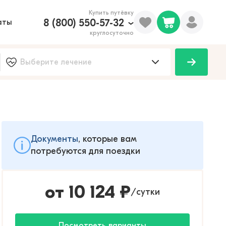
Купить путёвку
8 (800) 550-57-32
аты
круглосуточно
Документы
, которые вам
потребуются для поездки
от
10 124
₽
сутки
/
Посмотреть варианты