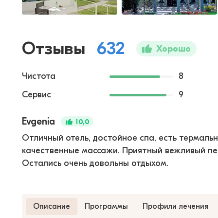
Отзывы
632
Хорошо
Чистота
8
Сервис
9
Evgenia
10,0
Отличный отель, достойное спа, есть термаль
качественные массажи. Приятный вежливый пер
Остались очень довольны отдыхом.
Описание
Программы
Профили лечения